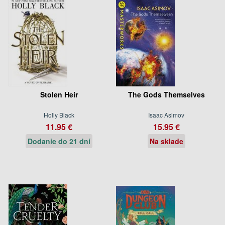
Stolen Heir
The Gods Themselves
Holly Black
Isaac Asimov
11.95 €
15.95 €
Dodanie do 21 dní
Na sklade