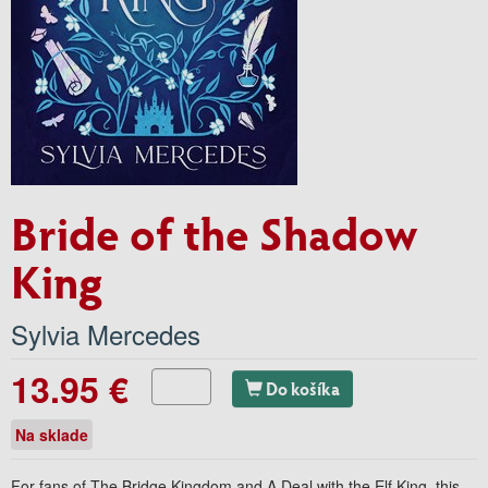
Bride of the Shadow
King
Sylvia Mercedes
13.95 €
Do košíka
Na sklade
For fans of The Bridge Kingdom and A Deal with the Elf King, this