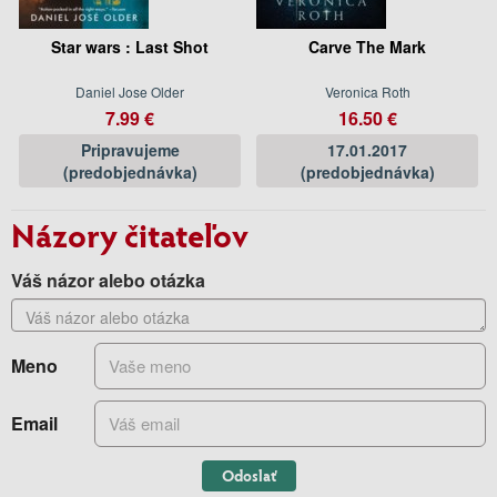
Star wars : Last Shot
Carve The Mark
Daniel Jose Older
Veronica Roth
7.99 €
16.50 €
Pripravujeme
17.01.2017
(predobjednávka)
(predobjednávka)
Názory čitateľov
Váš názor alebo otázka
Meno
Email
Odoslať