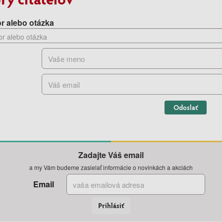
r alebo otázka
Odoslať
Zadajte Váš email
a my Vám budeme zasielať informácie o novinkách a akciách
Email
Prihlásiť