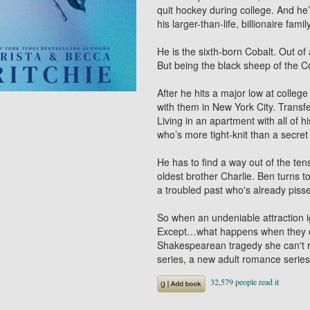
quit hockey during college. And he’
his larger-than-life, billionaire fami
He is the sixth-born Cobalt. Out of 
But being the black sheep of the C
After he hits a major low at college
with them in New York City. Transf
Living in an apartment with all of 
who’s more tight-knit than a secret
He has to find a way out of the ten
oldest brother Charlie. Ben turns to
a troubled past who's already pisse
So when an undeniable attraction ig
Except…what happens when they don
Shakespearean tragedy she can't re
series, a new adult romance series 