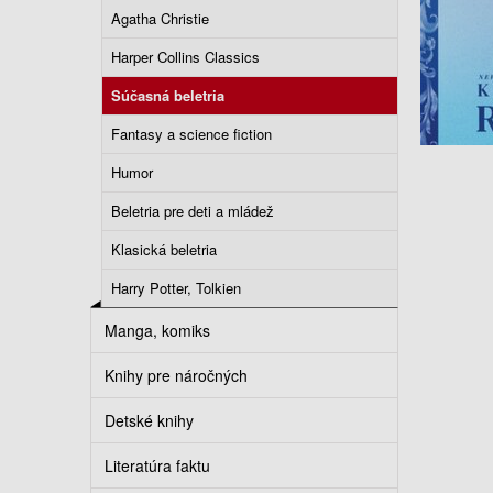
Agatha Christie
Harper Collins Classics
Súčasná beletria
Fantasy a science fiction
Humor
Beletria pre deti a mládež
Klasická beletria
Harry Potter, Tolkien
Manga, komiks
Knihy pre náročných
Detské knihy
Literatúra faktu