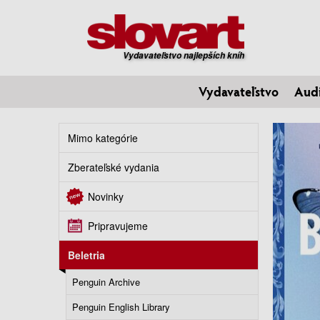
Vydavateľstvo najlepších kníh
Vydavateľstvo
Aud
Mimo kategórie
Zberateľské vydania
Novinky
Pripravujeme
Beletria
Penguin Archive
Penguin English Library