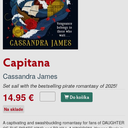
Capitana
Cassandra James
Set sail with the bestselling pirate romantasy of 2025!
14.95 €
Do košíka
Na sklade
A captivating and swashbuckling romantasy for fans of DAUGHTER