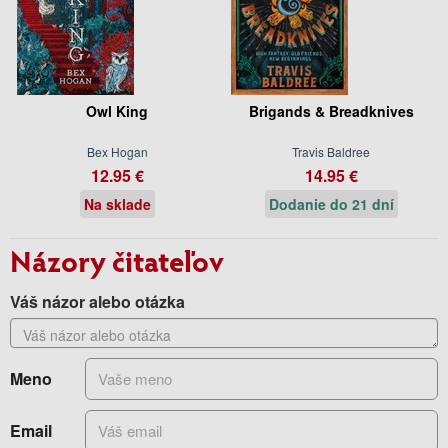
Owl King
Brigands & Breadknives
Bex Hogan
Travis Baldree
12.95 €
14.95 €
Na sklade
Dodanie do 21 dní
Názory čitateľov
Váš názor alebo otázka
Meno
Email