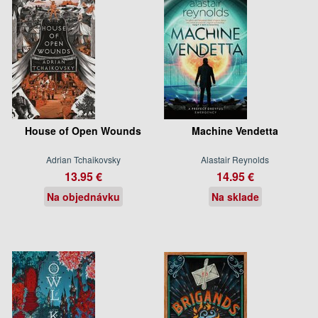
House of Open Wounds
Machine Vendetta
Adrian Tchaikovsky
Alastair Reynolds
13.95 €
14.95 €
Na objednávku
Na sklade