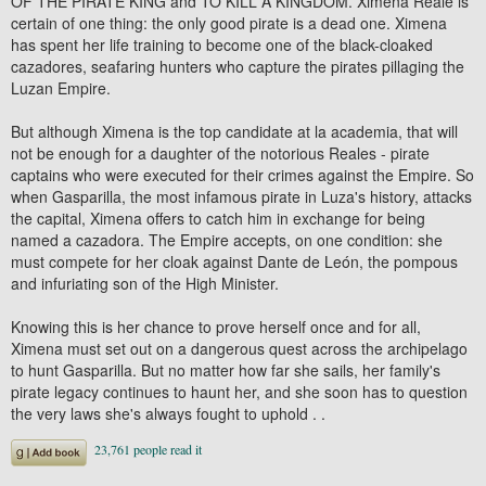
OF THE PIRATE KING and TO KILL A KINGDOM. Ximena Reale is
certain of one thing: the only good pirate is a dead one. Ximena
has spent her life training to become one of the black-cloaked
cazadores, seafaring hunters who capture the pirates pillaging the
Luzan Empire.
But although Ximena is the top candidate at la academia, that will
not be enough for a daughter of the notorious Reales - pirate
captains who were executed for their crimes against the Empire. So
when Gasparilla, the most infamous pirate in Luza's history, attacks
the capital, Ximena offers to catch him in exchange for being
named a cazadora. The Empire accepts, on one condition: she
must compete for her cloak against Dante de León, the pompous
and infuriating son of the High Minister.
Knowing this is her chance to prove herself once and for all,
Ximena must set out on a dangerous quest across the archipelago
to hunt Gasparilla. But no matter how far she sails, her family's
pirate legacy continues to haunt her, and she soon has to question
the very laws she's always fought to uphold . .