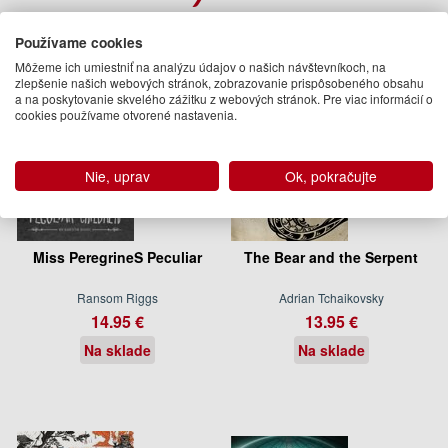
Používame cookies
Môžeme ich umiestniť na analýzu údajov o našich návštevníkoch, na
zlepšenie našich webových stránok, zobrazovanie prispôsobeného obsahu
a na poskytovanie skvelého zážitku z webových stránok. Pre viac informácií o
cookies používame otvorené nastavenia.
Nie, uprav
Ok, pokračujte
Miss PeregrineS Peculiar
The Bear and the Serpent
Ransom Riggs
Adrian Tchaikovsky
14.95 €
13.95 €
Na sklade
Na sklade