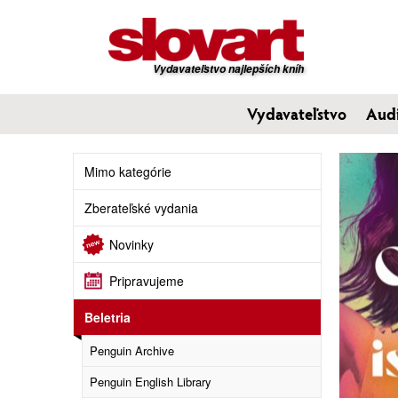
Vydavateľstvo najlepších kníh
Vydavateľstvo
Aud
Mimo kategórie
Zberateľské vydania
Novinky
Pripravujeme
Beletria
Penguin Archive
Penguin English Library