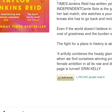
TIMES'Jenkins Reid has written yet
INDEPENDENTCarrie Soto is the gre
her last match, she watches a young
knows she has to go back and reclai
Even if the world doesn't believe in
cost of greatness and the burden o
The fight for a place in history is ab
'It artfully combines the heady gla
when we find ourselves winning prof
female ambition in all its raw and di
page is turned' ERIN KELLY