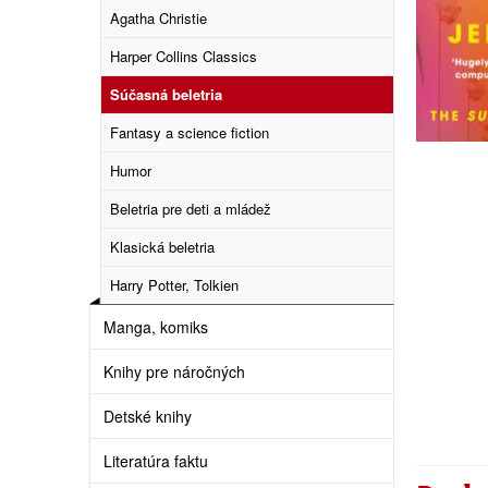
Agatha Christie
Harper Collins Classics
Súčasná beletria
Fantasy a science fiction
Humor
Beletria pre deti a mládež
Klasická beletria
Harry Potter, Tolkien
Manga, komiks
Knihy pre náročných
Detské knihy
Literatúra faktu