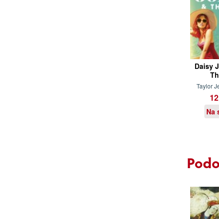
Daisy 
Th
Taylor J
12
Na 
Podo