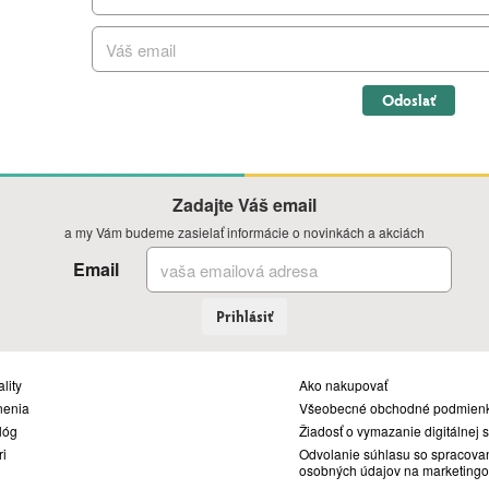
Odoslať
Zadajte Váš email
a my Vám budeme zasielať informácie o novinkách a akciách
Email
Prihlásiť
lity
Ako nakupovať
nenia
Všeobecné obchodné podmien
lóg
Žiadosť o vymazanie digitálnej 
ri
Odvolanie súhlasu so spracova
osobných údajov na marketingo