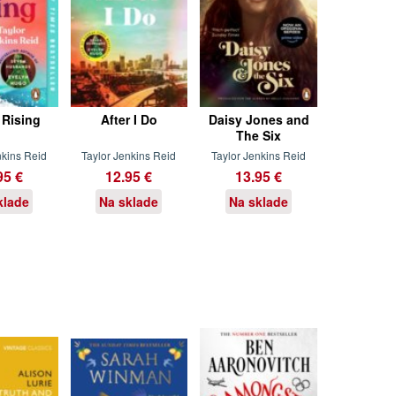
 Rising
After I Do
Daisy Jones and
The Six
nkins Reid
Taylor Jenkins Reid
Taylor Jenkins Reid
95 €
12.95 €
13.95 €
klade
Na sklade
Na sklade