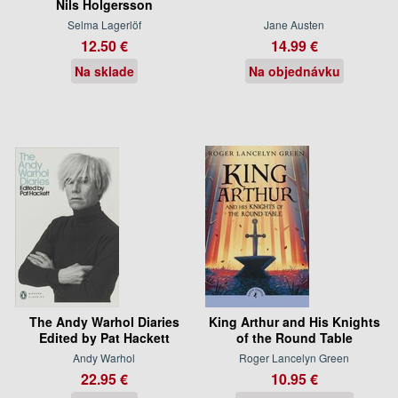
Nils Holgersson
Selma Lagerlöf
Jane Austen
12.50 €
14.99 €
Na sklade
Na objednávku
The Andy Warhol Diaries
King Arthur and His Knights
Edited by Pat Hackett
of the Round Table
Andy Warhol
Roger Lancelyn Green
22.95 €
10.95 €