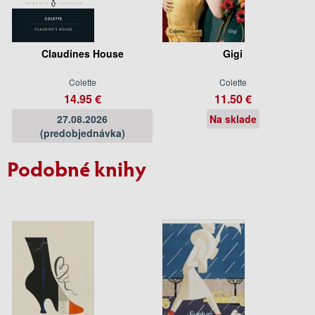
Claudines House
Gigi
Colette
Colette
14.95 €
11.50 €
27.08.2026
Na sklade
(predobjednávka)
Podobné knihy