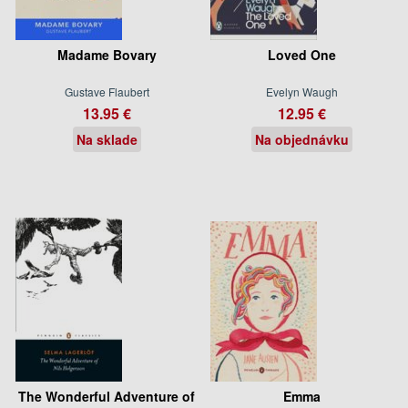
Madame Bovary
Loved One
Gustave Flaubert
Evelyn Waugh
13.95 €
12.95 €
Na sklade
Na objednávku
The Wonderful Adventure of
Emma