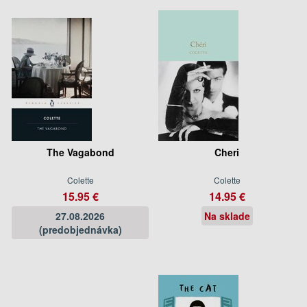
The Vagabond
Cheri
Colette
Colette
15.95 €
14.95 €
27.08.2026
Na sklade
(predobjednávka)