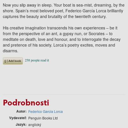
Now you slip away in sleep. Your boat is sea-mist, dreaming, by the
shore. Spain’s most beloved poet, Federico García Lorca brilliantly
captures the beauty and brutality of the twentieth century.
His creative imagination transcends his own experiences – be it
from the perspective of an ant, a gypsy nun, or Socrates – to
meditate on death, love and honour, and to interrogate the decay
and pretence of his society. Lorca’s poetry excites, moves and
disarms.
Podrobnosti
Autor
Federico Garcia Lorca
Vydavateľ
Penguin Books Ltd
Jazyk
anglický