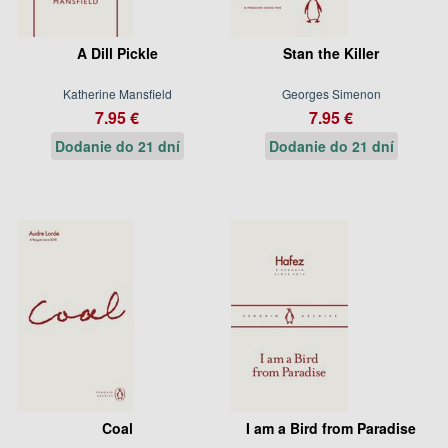
A Dill Pickle
Stan the Killer
Katherine Mansfield
Georges Simenon
7.95 €
7.95 €
Dodanie do 21 dní
Dodanie do 21 dní
Coal
I am a Bird from Paradise