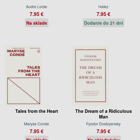
Audre Lorde
Hafez
7.95 €
7.95 €
Na sklade
Dodanie do 21 dní
Tales from the Heart
The Dream of a Ridiculous
Man
Maryse Conde
Fyodor Dostoyevsky
7.95 €
7.95 €
Na sklade
Na objednávku