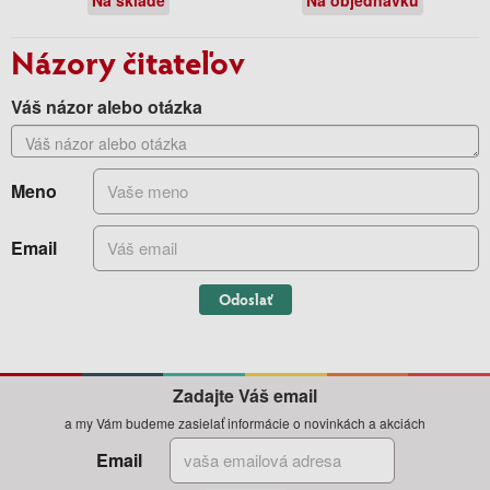
Názory čitateľov
Váš názor alebo otázka
Meno
Email
Odoslať
Zadajte Váš email
a my Vám budeme zasielať informácie o novinkách a akciách
Email