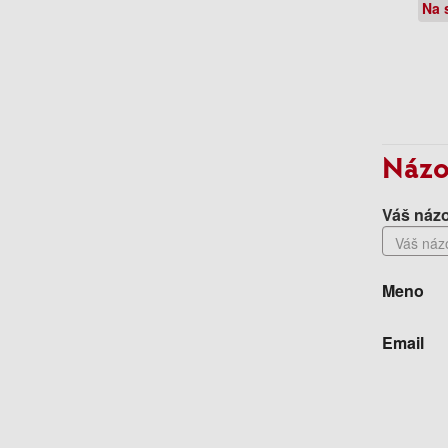
Na 
Názo
Váš názo
Meno
Email