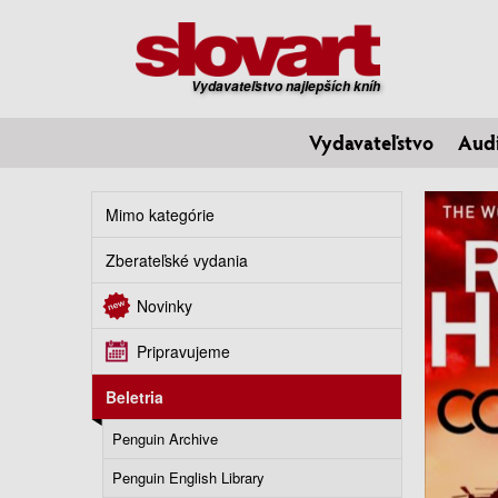
Vydavateľstvo najlepších kníh
Vydavateľstvo
Aud
Mimo kategórie
Zberateľské vydania
Novinky
Pripravujeme
Beletria
Penguin Archive
Penguin English Library