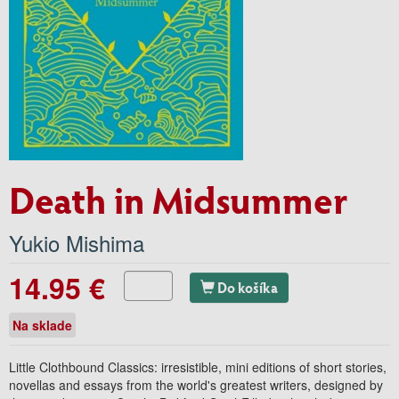
Death in Midsummer
Yukio Mishima
14.95 €
Do košíka
Na sklade
Little Clothbound Classics: irresistible, mini editions of short stories,
novellas and essays from the world's greatest writers, designed by