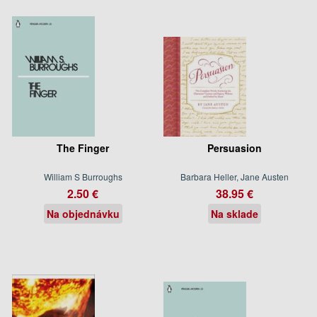
The Finger
Persuasion
William S Burroughs
Barbara Heller, Jane Austen
2.50 €
38.95 €
Na objednávku
Na sklade