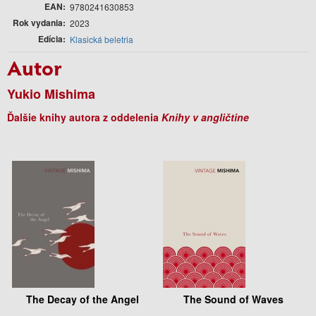
EAN
9780241630853
Rok vydania
2023
Edícia
Klasická beletria
Autor
Yukio Mishima
Ďalšie knihy autora z oddelenia
Knihy v angličtine
The Decay of the Angel
The Sound of Waves