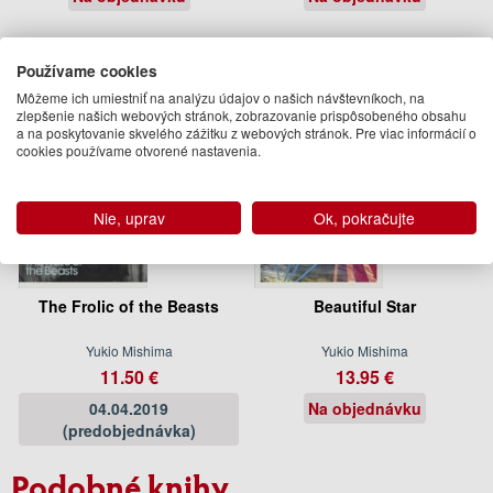
Používame cookies
Môžeme ich umiestniť na analýzu údajov o našich návštevníkoch, na
zlepšenie našich webových stránok, zobrazovanie prispôsobeného obsahu
a na poskytovanie skvelého zážitku z webových stránok. Pre viac informácií o
cookies používame otvorené nastavenia.
Nie, uprav
Ok, pokračujte
The Frolic of the Beasts
Beautiful Star
Yukio Mishima
Yukio Mishima
11.50 €
13.95 €
04.04.2019
Na objednávku
(predobjednávka)
Podobné knihy