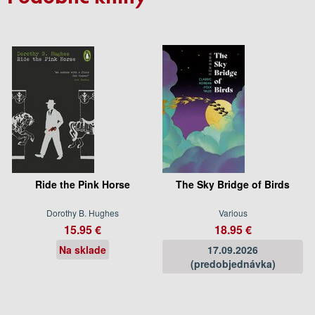
Ride the Pink Horse
The Sky Bridge of Birds
Dorothy B. Hughes
Various
15.95 €
18.95 €
Na sklade
17.09.2026
(predobjednávka)