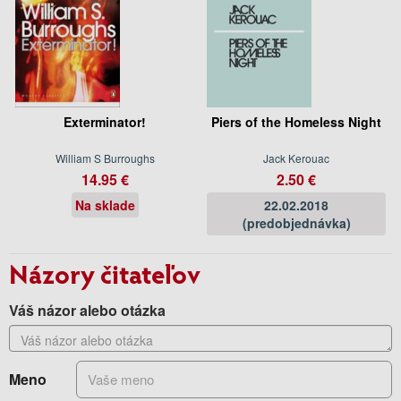
Exterminator!
Piers of the Homeless Night
William S Burroughs
Jack Kerouac
14.95 €
2.50 €
Na sklade
22.02.2018
(predobjednávka)
Názory čitateľov
Váš názor alebo otázka
Meno