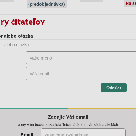
Na s
(predobjednávka)
ry čitateľov
r alebo otázka
Odoslať
Zadajte Váš email
a my Vám budeme zasielať informácie o novinkách a akciách
Email