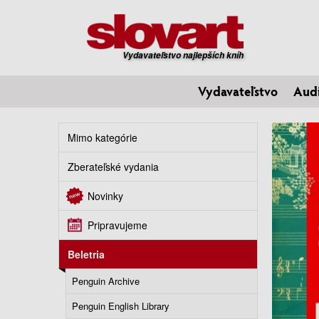
Vydavateľstvo najlepších kníh
Vydavateľstvo
Aud
Mimo kategórie
Zberateľské vydania
Novinky
Pripravujeme
Beletria
Penguin Archive
Penguin English Library