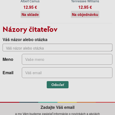
Albert Camus
Tennessee Williams
12.95 €
12.95 €
Na sklade
Na objednávku
Názory čitateľov
Váš názor alebo otázka
Meno
Email
Odoslať
Zadajte Váš email
a my Vám budeme zasielať informácie o novinkách a akciách