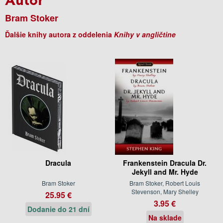
Bram Stoker
Ďalšie knihy autora z oddelenia
Knihy v angličtine
Dracula
Frankenstein Dracula Dr.
Jekyll and Mr. Hyde
Bram Stoker
Bram Stoker, Robert Louis
Stevenson, Mary Shelley
25.95 €
3.95 €
Dodanie do 21 dní
Na sklade