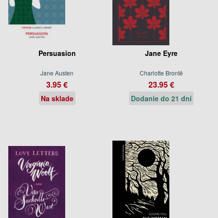
Persuasion
Jane Eyre
Jane Austen
Charlotte Brontë
3.95 €
23.95 €
Na sklade
Dodanie do 21 dní