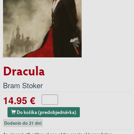
Dracula
Bram Stoker
14.95 €
Do košíka (predobjednávka)
Dodanie do 21 dní