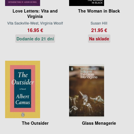
Love Letters: Vita and
The Woman in Black
Virginia
Vita Sackville-West, Virginia Woolf
Susan Hill
16.95 €
21.95 €
Dodanie do 21 dní
Na sklade
The Outsider
Glass Menagerie