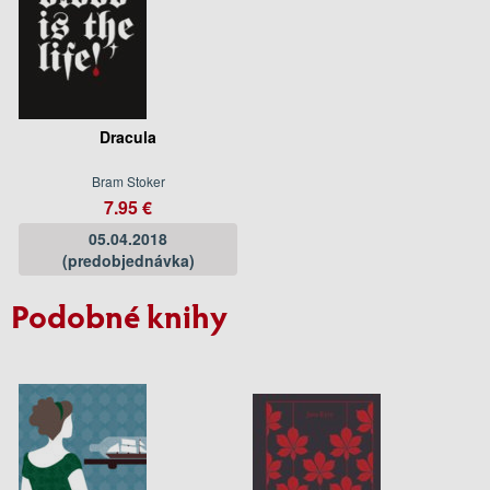
Dracula
Bram Stoker
7.95 €
05.04.2018
(predobjednávka)
Podobné knihy