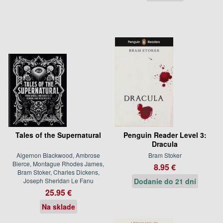
Tales of the Supernatural
Penguin Reader Level 3:
Dracula
Algernon Blackwood, Ambrose
Bram Stoker
Bierce, Montague Rhodes James,
8.95 €
Bram Stoker, Charles Dickens,
Joseph Sheridan Le Fanu
Dodanie do 21 dní
25.95 €
Na sklade