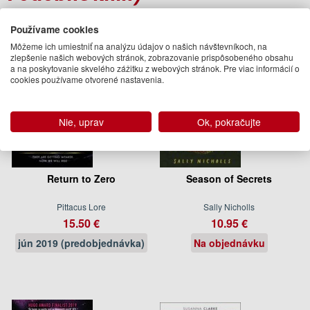
Používame cookies
Môžeme ich umiestniť na analýzu údajov o našich návštevníkoch, na
zlepšenie našich webových stránok, zobrazovanie prispôsobeného obsahu
a na poskytovanie skvelého zážitku z webových stránok. Pre viac informácií o
cookies používame otvorené nastavenia.
Nie, uprav
Ok, pokračujte
Return to Zero
Season of Secrets
Pittacus Lore
Sally Nicholls
15.50 €
10.95 €
jún 2019 (predobjednávka)
Na objednávku