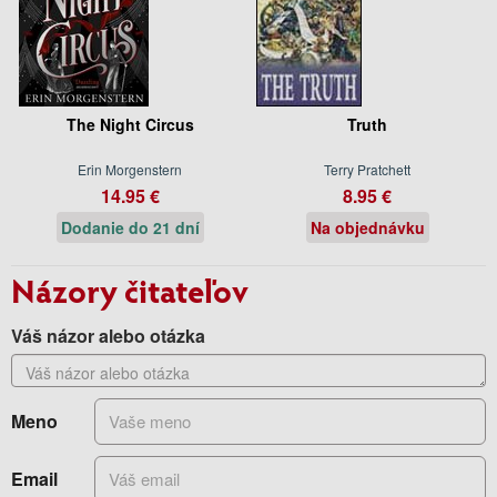
The Night Circus
Truth
Erin Morgenstern
Terry Pratchett
14.95 €
8.95 €
Dodanie do 21 dní
Na objednávku
Názory čitateľov
Váš názor alebo otázka
Meno
Email