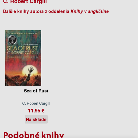
C. Robert Cargill
Ďalšie knihy autora z oddelenia
Knihy v angličtine
Sea of Rust
C. Robert Cargill
11.95 €
Na sklade
Podobné knihy