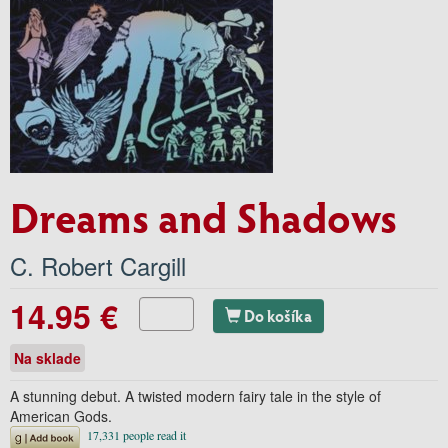
Dreams and Shadows
C. Robert Cargill
14.95 €
Do košíka
Na sklade
A stunning debut. A twisted modern fairy tale in the style of
American Gods.