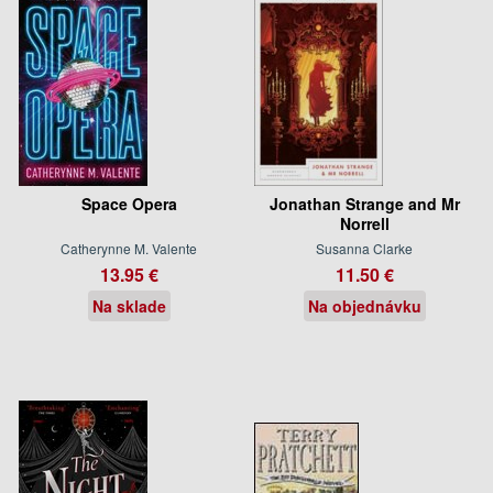
Space Opera
Jonathan Strange and Mr
Norrell
Catherynne M. Valente
Susanna Clarke
13.95 €
11.50 €
Na sklade
Na objednávku