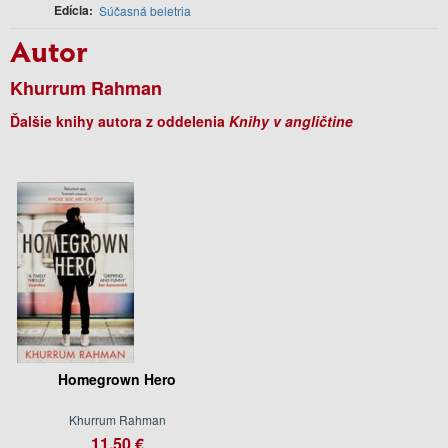
Edícia
Súčasná beletria
Autor
Khurrum Rahman
Ďalšie knihy autora z oddelenia
Knihy v angličtine
Homegrown Hero
Khurrum Rahman
11.50 €