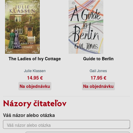
The Ladies of Ivy Cottage
Guide to Berlin
Julie Klassen
Gail Jones
14.95 €
17.95 €
Na objednávku
Na objednávku
Názory čitateľov
Váš názor alebo otázka