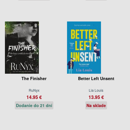
The Finisher
Better Left Unsent
RuNyx
Lia Louis
14.95 €
13.95 €
Dodanie do 21 dní
Na sklade