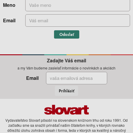
Meno
Email
Odoslať
Zadajte Váš email
a my Vám budeme zasielať informácie o novinkách a akciách
Email
Prihlásiť
Vydavateľstvo Slovart pôsobí na slovenskom knižnom trhu od roku 1991. Od
začiatku sme sa snažili prinášať našim čitateľom knihy, v ktorých rovnako
dôležitú úlohu zohráva obsah i forma, teda v ktorých sa kvalitný a náročný