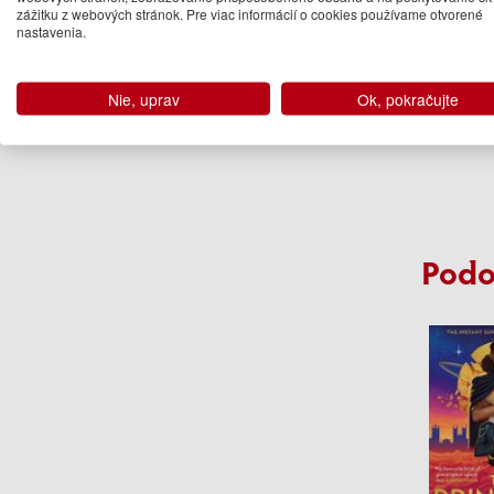
zážitku z webových stránok. Pre viac informácií o cookies používame otvorené
Dan
nastavenia.
14
Na 
Nie, uprav
Ok, pokračujte
Podo