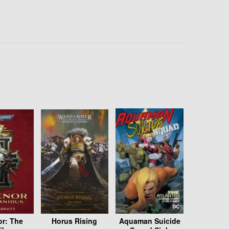
r: The
Horus Rising
Aquaman Suicide