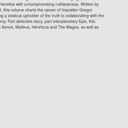
 heretics with uncompromising ruthlessness. Written by
, this volume charts the career of Inquisitor Gregor
 a zealous upholder of the truth to collaborating with the
y. Part detective story, part interplanetary Epic, this
s Xenos, Malleus, Hereticus and The Magos, as well as