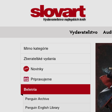
Vydavateľstvo najlepších kníh
Vydavateľstvo
Aud
Mimo kategórie
Zberateľské vydania
Novinky
Pripravujeme
Beletria
Penguin Archive
Penguin English Library