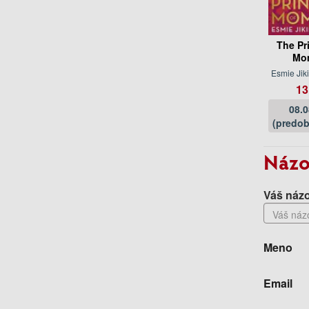
The Pr
Mo
Esmie Jik
13
08.
(predob
Názo
Váš názo
Meno
Email