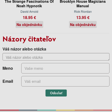
The Strange Fascinations Of
Brooklyn House Magicians
Noah Hypnotik
Manual
David Arnold
Rick Riordan
18.95 €
13.95 €
Na objednávku
Na objednávku
Názory čitateľov
Váš názor alebo otázka
Meno
Email
Odoslať