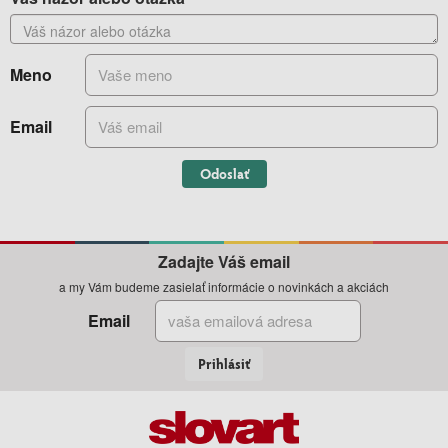
Meno
Email
Odoslať
Zadajte Váš email
a my Vám budeme zasielať informácie o novinkách a akciách
Email
Prihlásiť