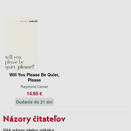
Will You Please Be Quiet,
Please
Raymond Carver
14.95 €
Dodanie do 21 dní
Názory čitateľov
Váš názor alebo otázka