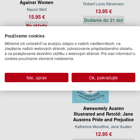
Against Women
Robert Louis Stevenson
Naomi Wolf
13.95 €
15.95 €
Dodanie do 21 dní
Na sklade
Používame cookies
Môžeme ich umiestniť na analýzu údajov o našich návštevníkoch, na
zlepšenie našich webových stránok, zobrazovanie prispôsobeného obsahu
a na poskytovanie skvelého zážitku z webových stránok. Pre viac informácií o
cookies používame otvorené nastavenia.
Nie, uprav
Ok, pokračujte
Awesomely Austen
Illustrated and Retold: Jane
Austens Pride and Prejudice
Katherine Woodfine, Jane Austen
12.95 €