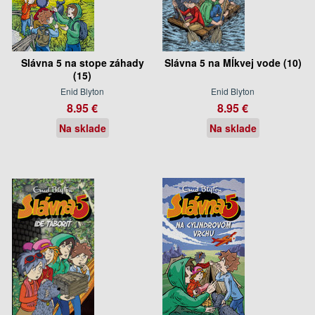
Slávna 5 na stope záhady
Slávna 5 na Mĺkvej vode (10)
(15)
Enid Blyton
Enid Blyton
8.95 €
8.95 €
Na sklade
Na sklade