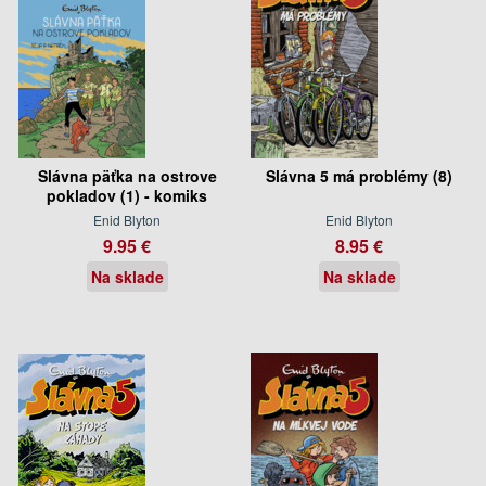
Slávna päťka na ostrove
Slávna 5 má problémy (8)
pokladov (1) - komiks
Enid Blyton
Enid Blyton
9.95 €
8.95 €
Na sklade
Na sklade