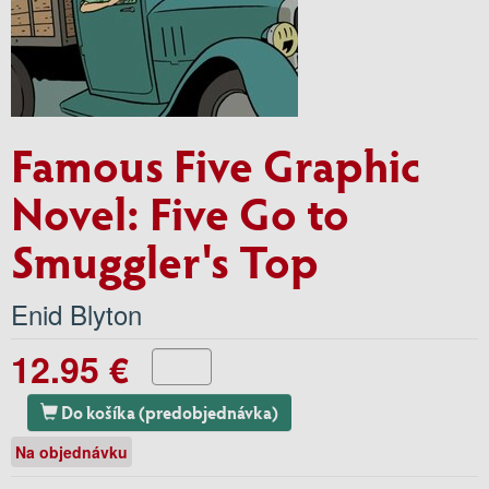
Famous Five Graphic
Novel: Five Go to
Smuggler's Top
Enid Blyton
12.95 €
Do košíka (predobjednávka)
Na objednávku