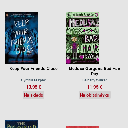
Keep Your Friends Close
Medusa Gorgons Bad Hair
Day
Cynthia Murphy
Bethany Walker
13.95 €
11.95 €
Na sklade
Na objednávku