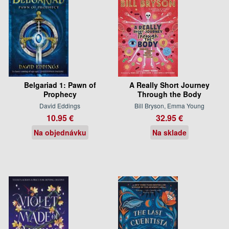
Belgariad 1: Pawn of
A Really Short Journey
Prophecy
Through the Body
David Eddings
Bill Bryson, Emma Young
10.95 €
32.95 €
Na objednávku
Na sklade