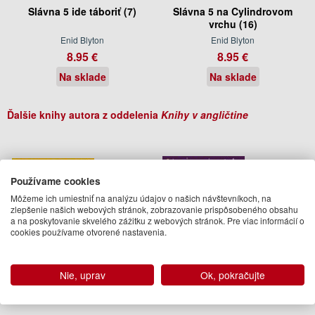
Slávna 5 ide táboriť (7)
Slávna 5 na Cylindrovom
vrchu (16)
Enid Blyton
Enid Blyton
8.95 €
8.95 €
Na sklade
Na sklade
Ďalšie knihy autora z oddelenia
Knihy v angličtine
Používame cookies
Môžeme ich umiestniť na analýzu údajov o našich návštevníkoch, na
zlepšenie našich webových stránok, zobrazovanie prispôsobeného obsahu
a na poskytovanie skvelého zážitku z webových stránok. Pre viac informácií o
cookies používame otvorené nastavenia.
Nie, uprav
Ok, pokračujte
Stories for the Holidays
Sleepytime Stories