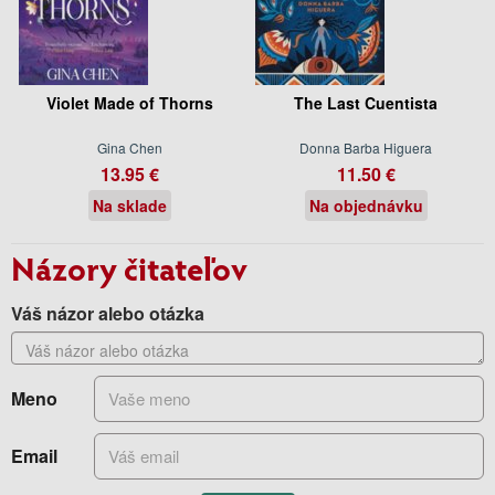
Violet Made of Thorns
The Last Cuentista
Gina Chen
Donna Barba Higuera
13.95 €
11.50 €
Na sklade
Na objednávku
Názory čitateľov
Váš názor alebo otázka
Meno
Email