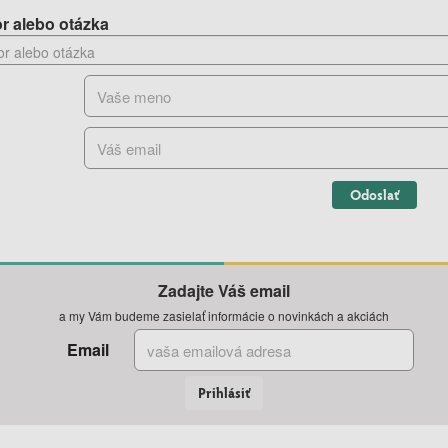
r alebo otázka
Odoslať
Zadajte Váš email
a my Vám budeme zasielať informácie o novinkách a akciách
Email
Prihlásiť