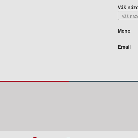
Váš názo
Meno
Email