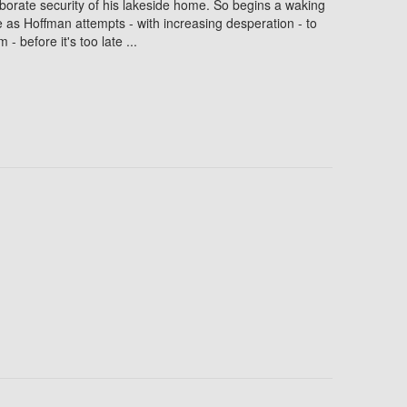
aborate security of his lakeside home. So begins a waking
 as Hoffman attempts - with increasing desperation - to
 - before it's too late ...