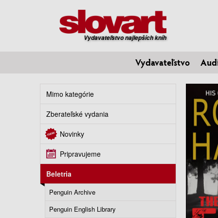
Vydavateľstvo najlepších kníh
Vydavateľstvo
Aud
Mimo kategórie
Zberateľské vydania
Novinky
Pripravujeme
Beletria
Penguin Archive
Penguin English Library