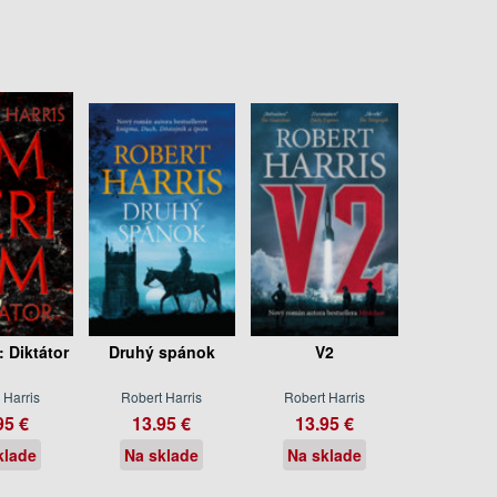
 Diktátor
Druhý spánok
V2
 Harris
Robert Harris
Robert Harris
95 €
13.95 €
13.95 €
klade
Na sklade
Na sklade