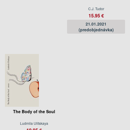
C.J. Tudor
15.95 €
21.01.2021
(predobjednávka)
The Body of the Soul
Ludmila Ulitskaya