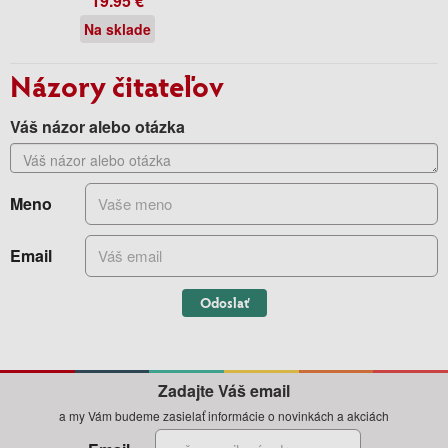
19.95 €
Na sklade
Názory čitateľov
Váš názor alebo otázka
Meno
Email
Odoslať
Zadajte Váš email
a my Vám budeme zasielať informácie o novinkách a akciách