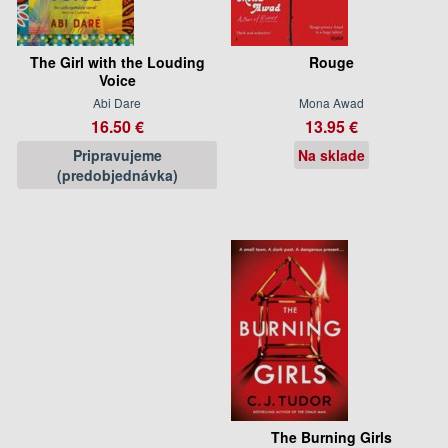
The Girl with the Louding
Rouge
Voice
Abi Dare
Mona Awad
16.50 €
13.95 €
Pripravujeme
Na sklade
(predobjednávka)
The Burning Girls