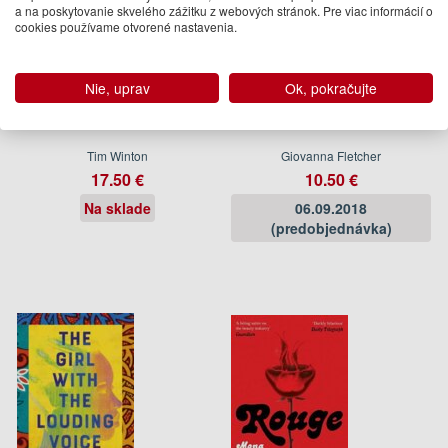
a na poskytovanie skvelého zážitku z webových stránok. Pre viac informácií o
cookies používame otvorené nastavenia.
Nie, uprav
Ok, pokračujte
Breath
Some Kind of Wonderful
Tim Winton
Giovanna Fletcher
17.50 €
10.50 €
Na sklade
06.09.2018
(predobjednávka)