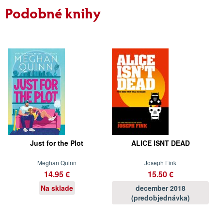
Podobné knihy
Just for the Plot
ALICE ISNT DEAD
Meghan Quinn
Joseph Fink
14.95 €
15.50 €
Na sklade
december 2018
(predobjednávka)