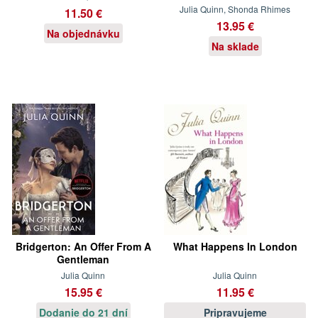
Julia Quinn, Shonda Rhimes
11.50 €
13.95 €
Na objednávku
Na sklade
Bridgerton: An Offer From A
What Happens In London
Gentleman
Julia Quinn
Julia Quinn
15.95 €
11.95 €
Dodanie do 21 dní
Pripravujeme