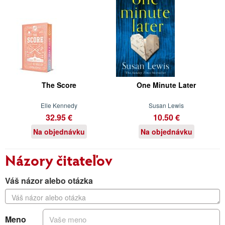
The Score
One Minute Later
Elle Kennedy
Susan Lewis
32.95 €
10.50 €
Na objednávku
Na objednávku
Názory čitateľov
Váš názor alebo otázka
Meno