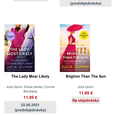
(predobjednávka)
The Lady Most Likely
Brighter Than The Sun
Julia Quinn, Eloisa James, Connie
Julia Quinn
Brockway
11.95 €
11.95 €
Na objednávku
22.06.2021
(predobjednávka)