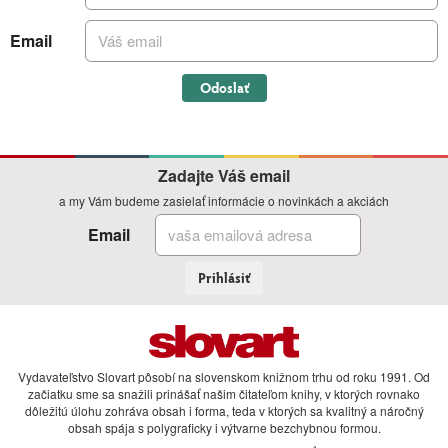
Email
Odoslať
Zadajte Váš email
a my Vám budeme zasielať informácie o novinkách a akciách
Email
Prihlásiť
Vydavateľstvo Slovart pôsobí na slovenskom knižnom trhu od roku 1991. Od
začiatku sme sa snažili prinášať našim čitateľom knihy, v ktorých rovnako
dôležitú úlohu zohráva obsah i forma, teda v ktorých sa kvalitný a náročný
obsah spája s polygraficky i výtvarne bezchybnou formou.