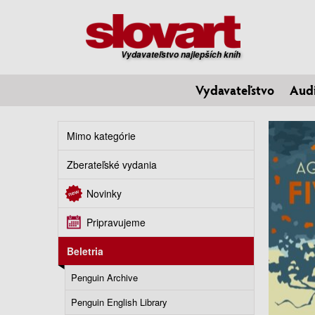
Vydavateľstvo najlepších kníh
Vydavateľstvo
Aud
Mimo kategórie
Zberateľské vydania
Novinky
Pripravujeme
Beletria
Penguin Archive
Penguin English Library