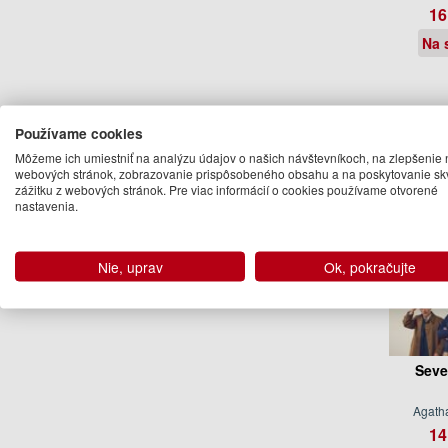
16
Na 
Ďalšie kn
Používame cookies
Môžeme ich umiestniť na analýzu údajov o našich návštevníkoch, na zlepšenie 
webových stránok, zobrazovanie prispôsobeného obsahu a na poskytovanie sk
zážitku z webových stránok. Pre viac informácií o cookies používame otvorené
nastavenia.
Nie, uprav
Ok, pokračujte
Seve
Agatha
14