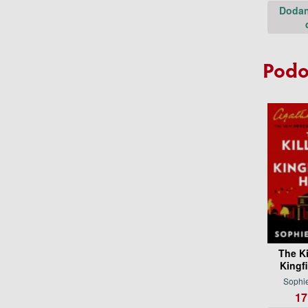
Dodan
Podo
The Ki
Kingfi
Sophi
17