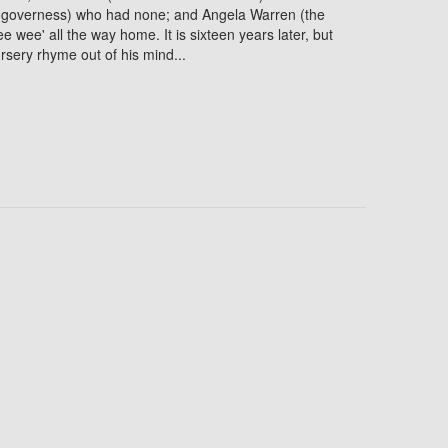
ed governess) who had none; and Angela Warren (the
e wee' all the way home. It is sixteen years later, but
ursery rhyme out of his mind...