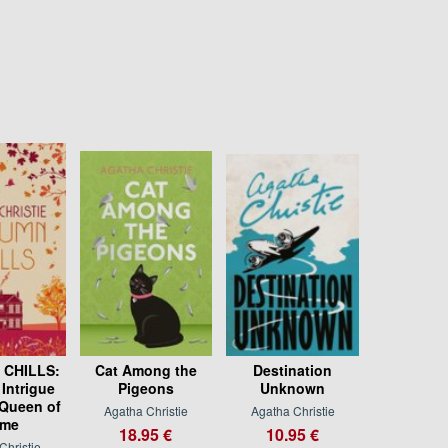
CHILLS:
Cat Among the
Destination
 Intrigue
Pigeons
Unknown
 Queen of
Agatha Christie
Agatha Christie
ime
18.95 €
10.95 €
Christie