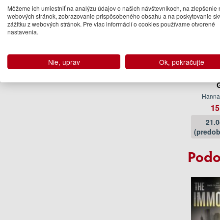
Môžeme ich umiestniť na analýzu údajov o našich návštevníkoch, na zlepšenie 
webových stránok, zobrazovanie prispôsobeného obsahu a na poskytovanie sk
zážitku z webových stránok. Pre viac informácií o cookies používame otvorené
nastavenia.
Nie, uprav
Ok, pokračujte
The Ni
Hanna
15
21.
(predob
Podo