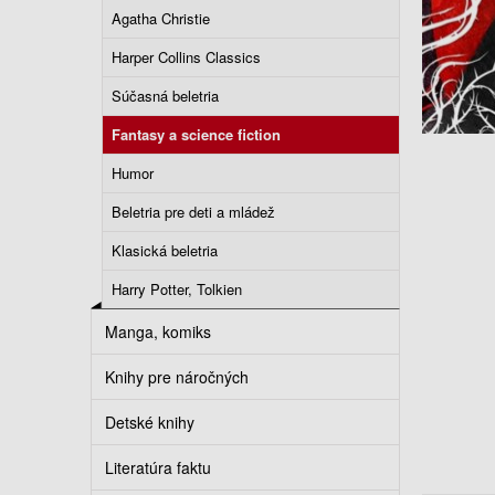
Agatha Christie
Harper Collins Classics
Súčasná beletria
Fantasy a science fiction
Humor
Beletria pre deti a mládež
Klasická beletria
Harry Potter, Tolkien
Manga, komiks
Knihy pre náročných
Detské knihy
Literatúra faktu