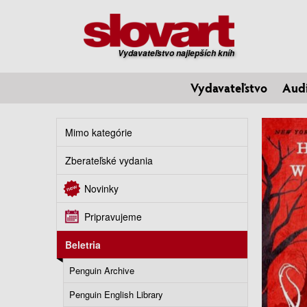
Vydavateľstvo najlepších kníh
Vydavateľstvo
Aud
Mimo kategórie
Zberateľské vydania
Novinky
Pripravujeme
Beletria
Penguin Archive
Penguin English Library