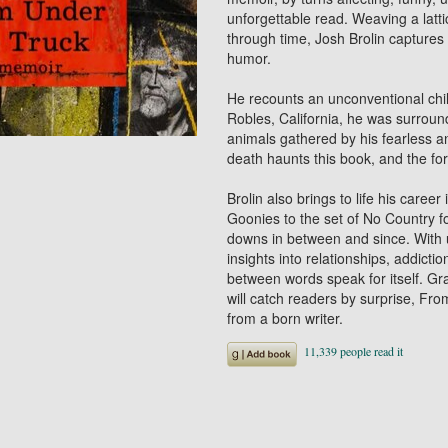
unforgettable read. Weaving a latti
through time, Josh Brolin captures 
humor.
He recounts an unconventional chi
Robles, California, he was surroun
animals gathered by his fearless a
death haunts this book, and the for
Brolin also brings to life his caree
Goonies to the set of No Country 
downs in between and since. With 
insights into relationships, addicti
between words speak for itself. Gra
will catch readers by surprise, Fr
from a born writer.