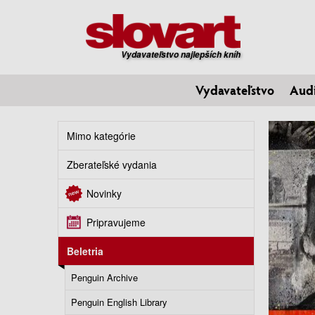
Vydavateľstvo najlepších kníh
Vydavateľstvo
Aud
Mimo kategórie
Zberateľské vydania
Novinky
Pripravujeme
Beletria
Penguin Archive
Penguin English Library