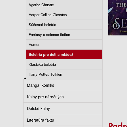
Agatha Christie
Harper Collins Classics
Súčasná beletria
Fantasy a science fiction
Humor
Beletria pre deti a mládež
Klasická beletria
Harry Potter, Tolkien
Manga, komiks
Knihy pre náročných
Detské knihy
Literatúra faktu
Podr