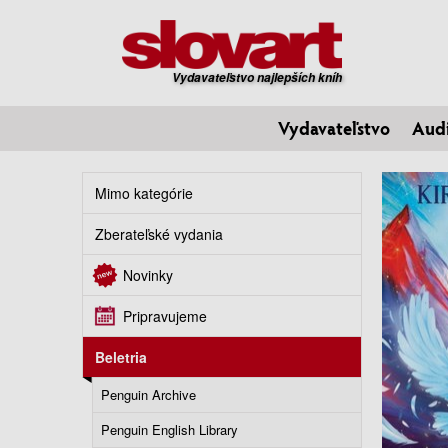
Vydavateľstvo najlepších kníh
Vydavateľstvo
Aud
Mimo kategórie
Zberateľské vydania
Novinky
Pripravujeme
Beletria
Penguin Archive
Penguin English Library