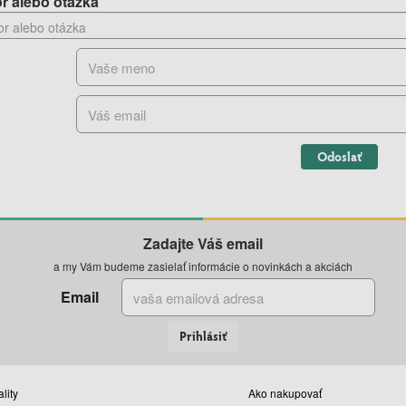
r alebo otázka
Odoslať
Zadajte Váš email
a my Vám budeme zasielať informácie o novinkách a akciách
Email
Prihlásiť
lity
Ako nakupovať