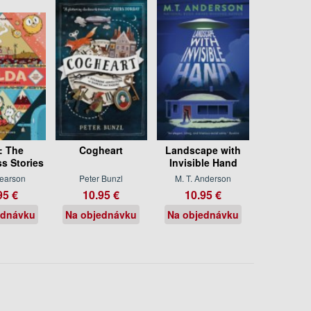
: The
Cogheart
Landscape with
s Stories
Invisible Hand
earson
Peter Bunzl
M. T. Anderson
95 €
10.95 €
10.95 €
ednávku
Na objednávku
Na objednávku