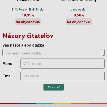
E. M. Forster, E.M. Forster
Jane Austen
10.95 €
9.50 €
Na objednávku
Na objednávku
Názory čitateľov
Váš názor alebo otázka
Meno
Email
Odoslať