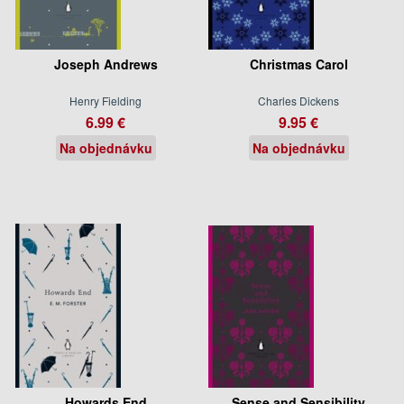
Joseph Andrews
Christmas Carol
Henry Fielding
Charles Dickens
6.99 €
9.95 €
Na objednávku
Na objednávku
Howards End
Sense and Sensibility