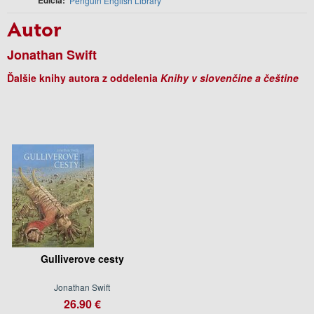
Penguin English Library
Autor
Jonathan Swift
Ďalšie knihy autora z oddelenia
Knihy v slovenčine a češtine
Gulliverove cesty
Jonathan Swift
26.90 €