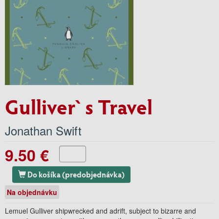
Gulliver`s Travel
Jonathan Swift
9.50 €
Do košíka (predobjednávka)
Na objednávku
Lemuel Gulliver shipwrecked and adrift, subject to bizarre and