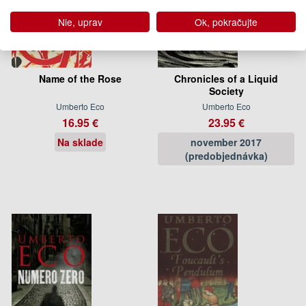
Nie, uprav
Ok, pokračujte
Name of the Rose
Chronicles of a Liquid
Society
Umberto Eco
Umberto Eco
16.95 €
23.95 €
Na sklade
november 2017
(predobjednávka)