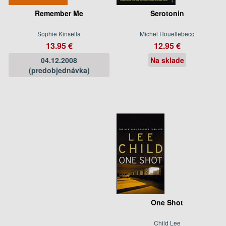
Remember Me
Serotonin
Sophie Kinsella
Michel Houellebecq
13.95 €
12.95 €
04.12.2008
Na sklade
(predobjednávka)
One Shot
Child Lee