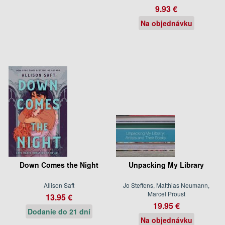
9.93 €
Na objednávku
Down Comes the Night
Unpacking My Library
Allison Saft
Jo Steffens, Matthias Neumann,
Marcel Proust
13.95 €
19.95 €
Dodanie do 21 dní
Na objednávku