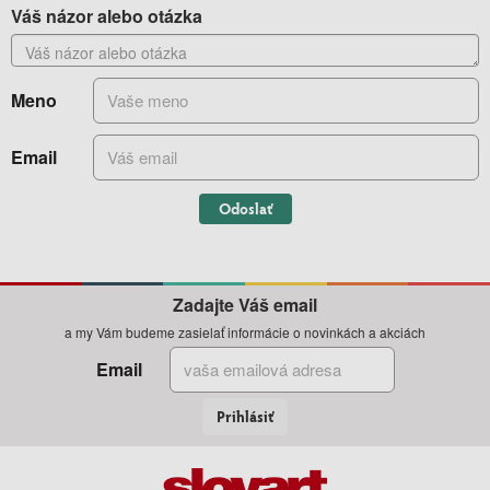
Váš názor alebo otázka
Meno
Email
Odoslať
Zadajte Váš email
a my Vám budeme zasielať informácie o novinkách a akciách
Email
Prihlásiť