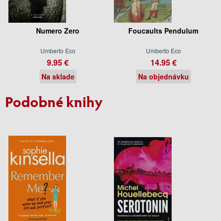
Numero Zero
Foucaults Pendulum
Umberto Eco
Umberto Eco
9.95 €
14.95 €
Na sklade
Na objednávku
Podobné knihy