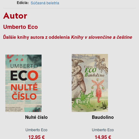
Edícia
Súčasná beletria
Autor
Umberto Eco
Ďalšie knihy autora z oddelenia
Knihy v slovenčine a češtine
Nulté číslo
Baudolino
Umberto Eco
Umberto Eco
12.95 €
14.95 €