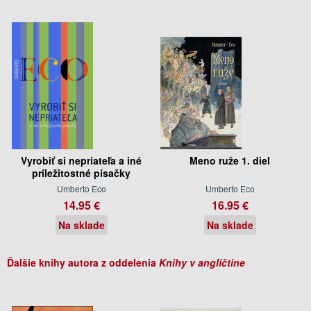
Vyrobiť si nepriateľa a iné
Meno ruže 1. diel
príležitostné písačky
Umberto Eco
Umberto Eco
14.95 €
16.95 €
Na sklade
Na sklade
Ďalšie knihy autora z oddelenia
Knihy v angličtine