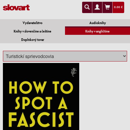
0.00 €
Vydavateľstvo
Audioknihy
Knihy v slovenčine a češtine
Knihy v angličtine
Doplnkový tovar