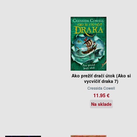
Ako prežiť dračí útok (Ako si
vycvičiť draka 7)
Cressida Cowell
11.95 €
Na sklade