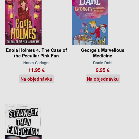
Enola Holmes 4: The Case of
George's Marvellous
the Peculiar Pink Fan
Medicine
Nancy Springer
Roald Dahl
11.95 €
9.95 €
Na objednávku
Na objednávku