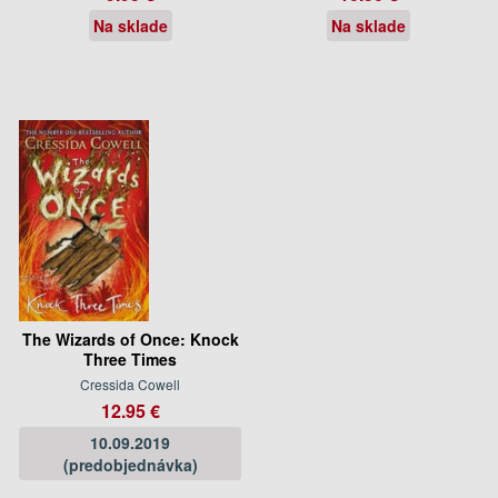
Na sklade
Na sklade
The Wizards of Once: Knock
Three Times
Cressida Cowell
12.95 €
10.09.2019
(predobjednávka)