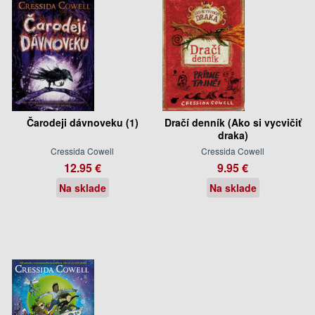
Čarodeji dávnoveku (1)
Dračí denník (Ako si vycvičiť
draka)
Cressida Cowell
Cressida Cowell
12.95 €
9.95 €
Na sklade
Na sklade