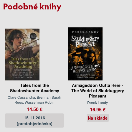
Podobné knihy
Tales from the
Armageddon Outta Here -
Shadowhunter Academy
The World of Skulduggery
Pleasant
Clare Cassandra, Brennan Sarah
Rees, Wasserman Robin
Derek Landy
14.50 €
16.95 €
15.11.2016
Na sklade
(predobjednávka)