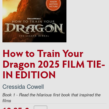
How to Train Your
Dragon 2025 FILM TIE-
IN EDITION
Cressida Cowell
Book 1 - Read the hilarious first book that inspired the
films