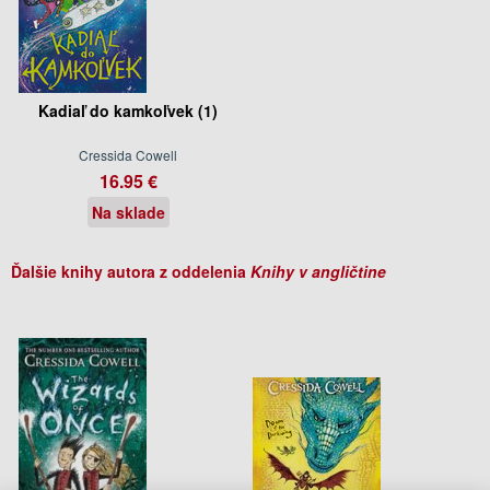
Kadiaľ do kamkoľvek (1)
Cressida Cowell
16.95 €
Na sklade
Ďalšie knihy autora z oddelenia
Knihy v angličtine