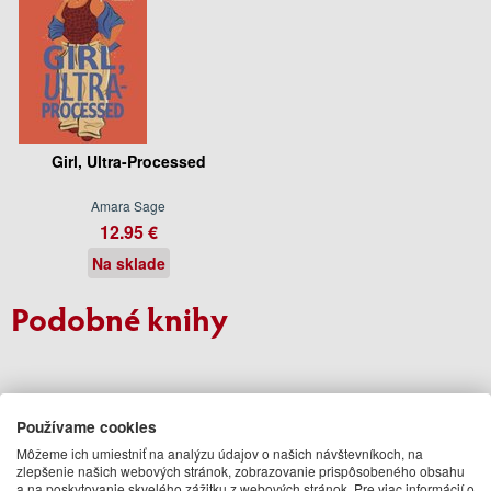
Girl, Ultra-Processed
Amara Sage
12.95 €
Na sklade
Podobné knihy
Používame cookies
Môžeme ich umiestniť na analýzu údajov o našich návštevníkoch, na
zlepšenie našich webových stránok, zobrazovanie prispôsobeného obsahu
a na poskytovanie skvelého zážitku z webových stránok. Pre viac informácií o