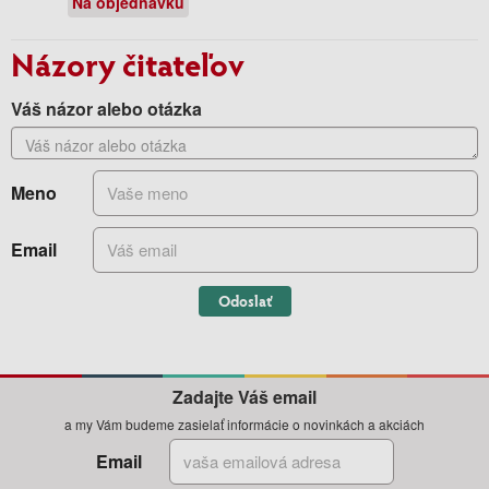
Na objednávku
Názory čitateľov
Váš názor alebo otázka
Meno
Email
Odoslať
Zadajte Váš email
a my Vám budeme zasielať informácie o novinkách a akciách
Email