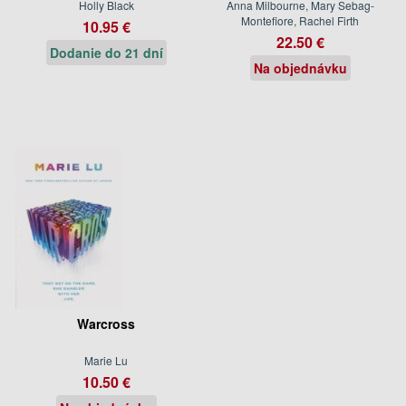
Holly Black
Anna Milbourne, Mary Sebag-
Montefiore, Rachel Firth
10.95 €
22.50 €
Dodanie do 21 dní
Na objednávku
Warcross
Marie Lu
10.50 €