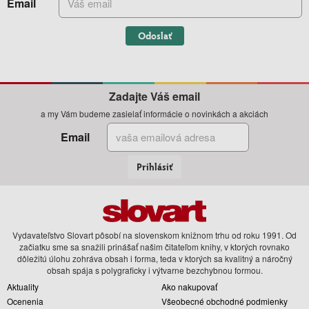
Email
Odoslať
Zadajte Váš email
a my Vám budeme zasielať informácie o novinkách a akciách
Email
Prihlásiť
Vydavateľstvo Slovart pôsobí na slovenskom knižnom trhu od roku 1991. Od
začiatku sme sa snažili prinášať našim čitateľom knihy, v ktorých rovnako
dôležitú úlohu zohráva obsah i forma, teda v ktorých sa kvalitný a náročný
obsah spája s polygraficky i výtvarne bezchybnou formou.
Aktuality
Ako nakupovať
Ocenenia
Všeobecné obchodné podmienky