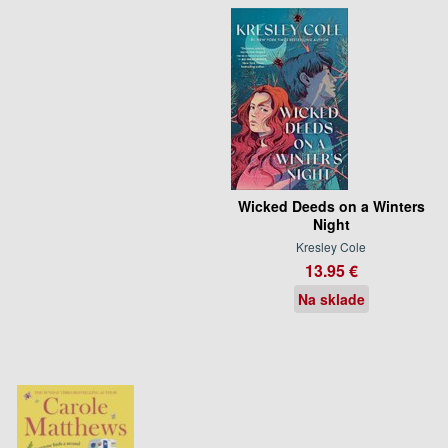
Wicked Deeds on a Winters
Night
Kresley Cole
13.95 €
Na sklade