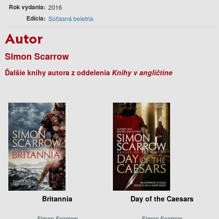
Rok vydania
2016
Edícia
Súčasná beletria
Autor
Simon Scarrow
Ďalšie knihy autora z oddelenia
Knihy v angličtine
Britannia
Day of the Caesars
Simon Scarrow
Simon Scarrow