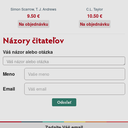
Simon Scarrow, T. J. Andrews
C.L. Taylor
9.50 €
10.50 €
Na objednávku
Na objednávku
Názory čitateľov
Váš názor alebo otázka
Meno
Email
Odoslať
Zadajte Váš email