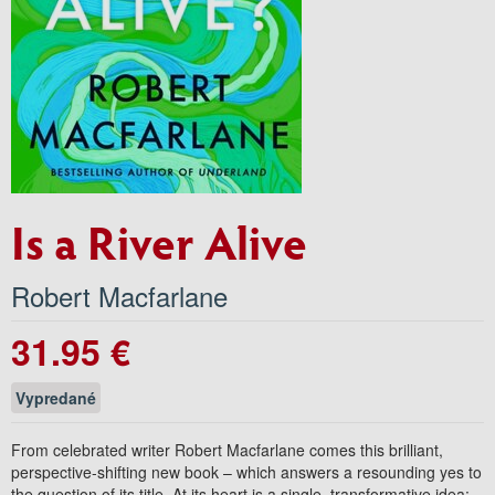
Is a River Alive
Robert Macfarlane
31.95 €
Vypredané
From celebrated writer Robert Macfarlane comes this brilliant,
perspective-shifting new book – which answers a resounding yes to
the question of its title. At its heart is a single, transformative idea: