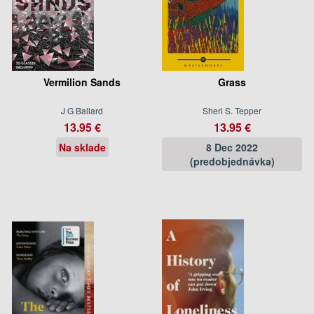
Vermilion Sands
Grass
J G Ballard
Sheri S. Tepper
13.95 €
13.95 €
Na sklade
8 Dec 2022
(predobjednávka)