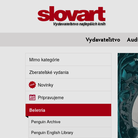
Vydavateľstvo najlepších kníh
Vydavateľstvo
Aud
Mimo kategórie
Zberateľské vydania
Novinky
Pripravujeme
Beletria
Penguin Archive
Penguin English Library