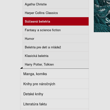
Agatha Christie
Harper Collins Classics
Súčasná beletria
Fantasy a science fiction
Humor
Beletria pre deti a mládež
Klasická beletria
Harry Potter, Tolkien
Manga, komiks
Knihy pre náročných
Detské knihy
Literatúra faktu