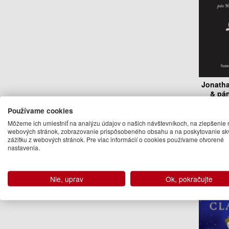
Jonatha
& pán
Susan
Používame cookies
14
Môžeme ich umiestniť na analýzu údajov o našich návštevníkoch, na zlepšenie 
webových stránok, zobrazovanie prispôsobeného obsahu a na poskytovanie sk
Na 
zážitku z webových stránok. Pre viac informácií o cookies používame otvorené
nastavenia.
Ďalšie kn
Nie, uprav
Ok, pokračujte