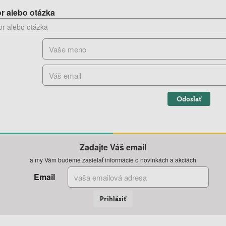
r alebo otázka
Odoslať
Zadajte Váš email
a my Vám budeme zasielať informácie o novinkách a akciách
Email
Prihlásiť