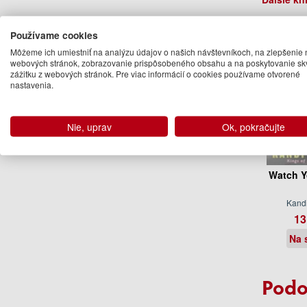
Používame cookies
Môžeme ich umiestniť na analýzu údajov o našich návštevníkoch, na zlepšenie 
webových stránok, zobrazovanie prispôsobeného obsahu a na poskytovanie sk
zážitku z webových stránok. Pre viac informácií o cookies používame otvorené
nastavenia.
Nie, uprav
Ok, pokračujte
Watch Y
Kandi
13
Na 
Podo