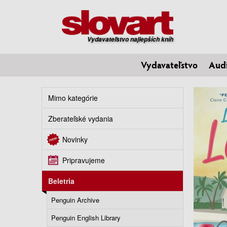
Vydavateľstvo najlepších kníh
Vydavateľstvo
Aud
Mimo kategórie
Zberateľské vydania
Novinky
Pripravujeme
Beletria
Penguin Archive
Penguin English Library