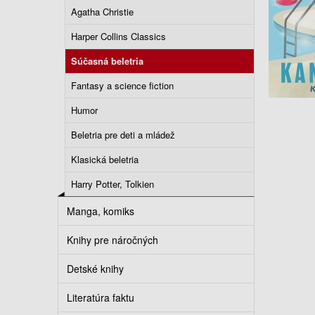
Agatha Christie
Harper Collins Classics
Súčasná beletria
Fantasy a science fiction
Humor
Beletria pre deti a mládež
Klasická beletria
Harry Potter, Tolkien
Manga, komiks
Knihy pre náročných
Detské knihy
Literatúra faktu