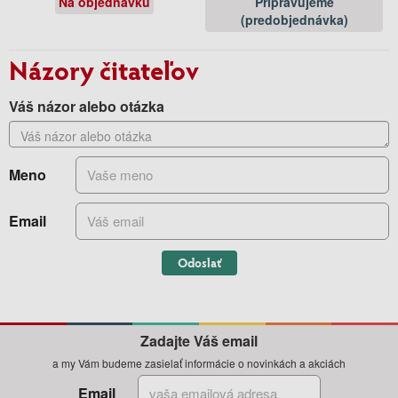
Na objednávku
Pripravujeme
(predobjednávka)
Názory čitateľov
Váš názor alebo otázka
Meno
Email
Odoslať
Zadajte Váš email
a my Vám budeme zasielať informácie o novinkách a akciách
Email