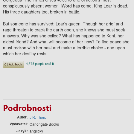
conspicuously absent women' iWord has come. King Lear is dead.
His three daughters too, broken in battle.
But someone has survived: Lear's queen. Though her grief and
rage threaten to crack the earth open, she knows she must seek
answers. Why was she exiled? What has happened to Kent, her
oldest friend? And what will become of her now? To find peace she
must reckon with her past and make a terrible choice - one upon
which her destiny rests.
Podrobnosti
Autor
J.R. Thorp
Vydavateľ
Canongate Books
Jazyk
anglický