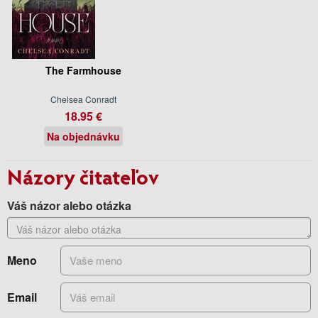
The Farmhouse
Chelsea Conradt
18.95 €
Na objednávku
Názory čitateľov
Váš názor alebo otázka
Meno
Email