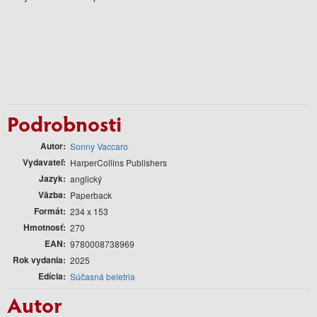
Podrobnosti
Autor
Sonny Vaccaro
Vydavateľ
HarperCollins Publishers
Jazyk
anglický
Väzba
Paperback
Formát
234 x 153
Hmotnosť
270
EAN
9780008738969
Rok vydania
2025
Edícia
Súčasná beletria
Autor