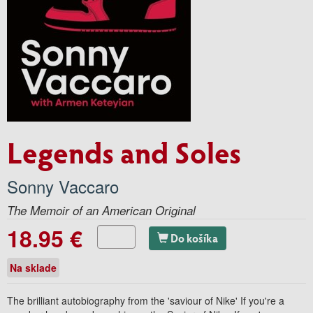
Legends and Soles
Sonny Vaccaro
The Memoir of an American Original
18.95 €
Do košíka
Na sklade
The brilliant autobiography from the 'saviour of Nike' If you're a