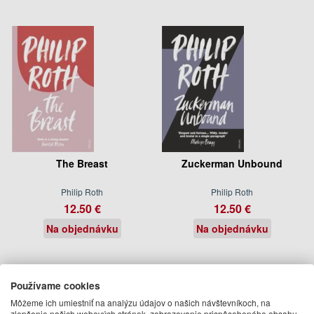
The Breast
Zuckerman Unbound
Philip Roth
Philip Roth
12.50 €
12.50 €
Na objednávku
Na objednávku
Používame cookies
Môžeme ich umiestniť na analýzu údajov o našich návštevníkoch, na
zlepšenie našich webových stránok, zobrazovanie prispôsobeného obsahu