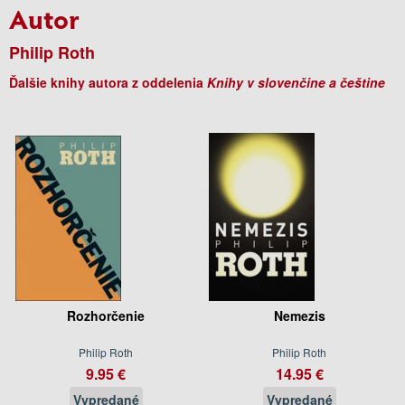
Autor
Philip Roth
Ďalšie knihy autora z oddelenia
Knihy v slovenčine a češtine
Rozhorčenie
Nemezis
Philip Roth
Philip Roth
9.95 €
14.95 €
Vypredané
Vypredané