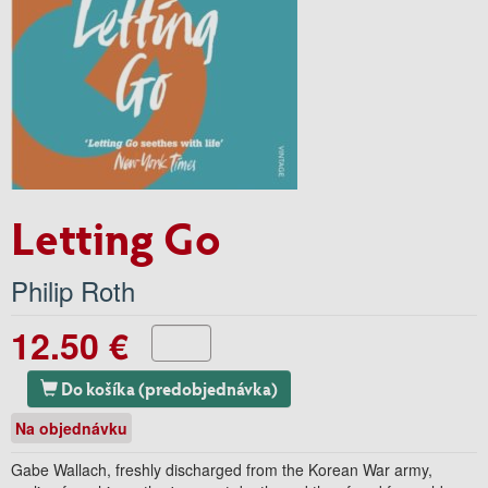
Letting Go
Philip Roth
12.50 €
Do košíka (predobjednávka)
Na objednávku
Gabe Wallach, freshly discharged from the Korean War army,