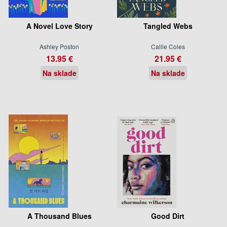
A Novel Love Story
Tangled Webs
Ashley Poston
Callie Coles
13.95 €
21.95 €
Na sklade
Na sklade
A Thousand Blues
Good Dirt