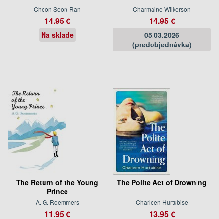
Cheon Seon-Ran
Charmaine Wilkerson
14.95 €
14.95 €
Na sklade
05.03.2026
(predobjednávka)
The Return of the Young
The Polite Act of Drowning
Prince
A. G. Roemmers
Charleen Hurtubise
11.95 €
13.95 €