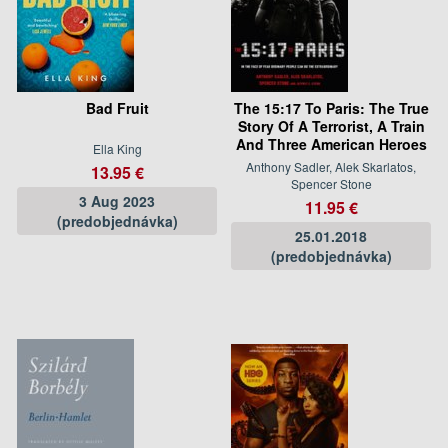
Bad Fruit
The 15:17 To Paris: The True
Story Of A Terrorist, A Train
And Three American Heroes
Ella King
Anthony Sadler, Alek Skarlatos,
13.95 €
Spencer Stone
3 Aug 2023
11.95 €
(predobjednávka)
25.01.2018
(predobjednávka)