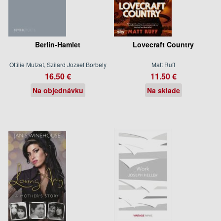
Berlin-Hamlet
Lovecraft Country
Ottilie Mulzet, Szilard Jozsef Borbely
Matt Ruff
16.50 €
11.50 €
Na objednávku
Na sklade