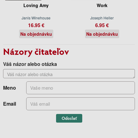
Loving Amy
Work
Janis Winehouse
Joseph Heller
16.95 €
6.95 €
Na objednávku
Na objednávku
Názory čitateľov
Váš názor alebo otázka
Meno
Email
Odoslať