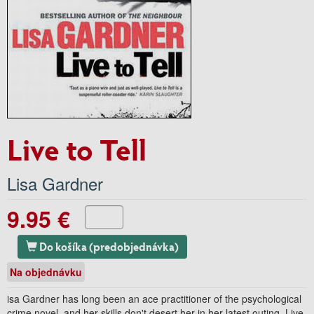
Live to Tell
Lisa Gardner
9.95 €
Do košíka (predobjednávka)
Na objednávku
isa Gardner has long been an ace practitioner of the psychological
crime novel, and her skills don't desert her in her latest outing, Live