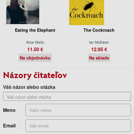
Eating the Elephant
The Cockroach
Alice Wells
Ian McEwan
11.50 €
12.95 €
Na objednávku
Na sklade
Názory čitateľov
Váš názor alebo otázka
Meno
Email