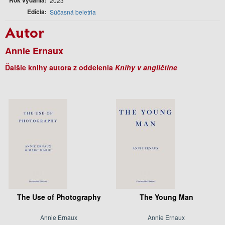
2023
Edícia
Súčasná beletria
Autor
Annie Ernaux
Ďalšie knihy autora z oddelenia
Knihy v angličtine
The Use of Photography
The Young Man
Annie Ernaux
Annie Ernaux