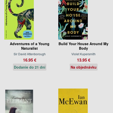
Adventures of a Young
Build Your House Around My
Naturalist
Body
Sir David Attenborough
Violet Kupersmith
16.95 €
13.95 €
Dodanie do 21 dní
Na objednávku