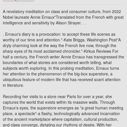
A revelatory meditation on class and consumer culture, from 2022
Nobel laureate Annie Ernaux"Translated from the French with great
intelligence and sensitivity by Alison Strayer. . .
. Ernaux's diary is a provocation: to accept these life scenes as
worthy of our time and attention."-Kate Briggs, Washington Post"A
dryly charming look at the way the French live now, through the
sharp eyes of its most acclaimed chronicler."-Kirkus Reviews For
half a century, the French writer Annie Ernaux has transgressed the
boundaries of what stories are considered worth telling, what
subjects worth exploring. In this probing meditation, Ernaux turns
her attention to the phenomenon of the big-box superstore, a
ubiquitous feature of modern life that has received scant attention
in literature.
Recording her visits to a store near Paris for over a year, she
captures the world that exists within its massive walls. Through
Ernaux's eyes, the superstore emerges as "a great human meeting
place, a spectacle"-a flashy, technologically advanced incarnation
of the ancient marketplace where capitalism, cultural production,
and class converge, dictating our rhythms of desire. With her