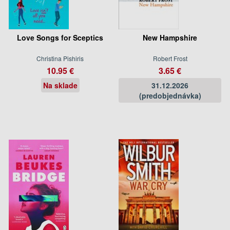
Love Songs for Sceptics
New Hampshire
Christina Pishiris
Robert Frost
10.95 €
3.65 €
Na sklade
31.12.2026
(predobjednávka)