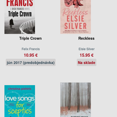
Triple Crown
Reckless
Felix Francis
Elsie Silver
10.95 €
15.95 €
jún 2017 (predobjednávka)
Na sklade