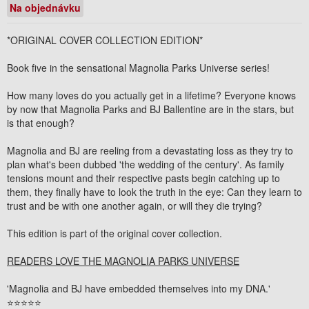
Na objednávku
*
ORIGINAL COVER COLLECTION EDITION*
Book five in the sensational Magnolia Parks Universe series!
How many loves do you actually get in a lifetime? Everyone knows
by now that Magnolia Parks and BJ Ballentine are in the stars, but
is that enough?
Magnolia and BJ are reeling from a devastating loss as they try to
plan what's been dubbed 'the wedding of the century'. As family
tensions mount and their respective pasts begin catching up to
them, they finally have to look the truth in the eye: Can they learn to
trust and be with one another again, or will they die trying?
This edition is part of the original cover collection.
READERS LOVE THE
MAGNOLIA PARKS UNIVERSE
'Magnolia and BJ have embedded themselves into my DNA.'
⭐⭐⭐⭐⭐