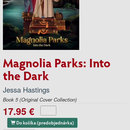
Magnolia Parks: Into
the Dark
Jessa Hastings
Book 5 (Original Cover Collection)
17.95 €
Do košíka (predobjednávka)