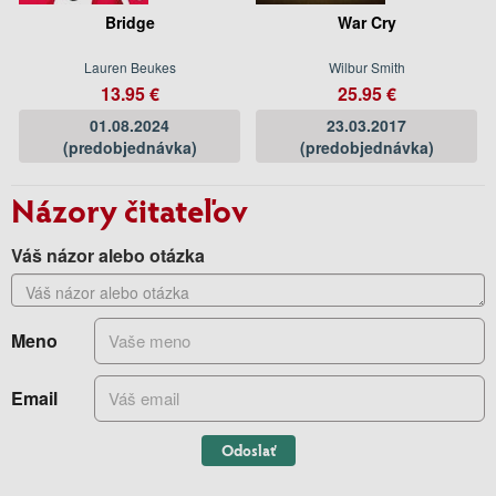
Bridge
War Cry
Lauren Beukes
Wilbur Smith
13.95 €
25.95 €
01.08.2024
23.03.2017
(predobjednávka)
(predobjednávka)
Názory čitateľov
Váš názor alebo otázka
Meno
Email
Odoslať