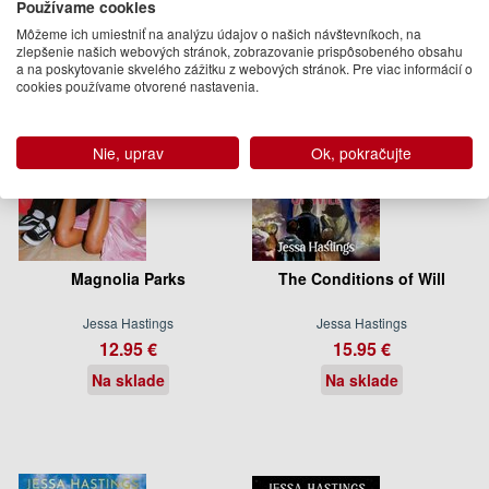
Používame cookies
Môžeme ich umiestniť na analýzu údajov o našich návštevníkoch, na
zlepšenie našich webových stránok, zobrazovanie prispôsobeného obsahu
a na poskytovanie skvelého zážitku z webových stránok. Pre viac informácií o
cookies používame otvorené nastavenia.
Nie, uprav
Ok, pokračujte
Magnolia Parks
The Conditions of Will
Jessa Hastings
Jessa Hastings
12.95 €
15.95 €
Na sklade
Na sklade