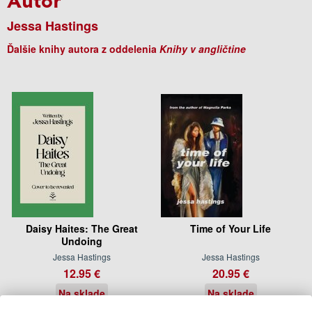
Jessa Hastings
Ďalšie knihy autora z oddelenia
Knihy v angličtine
Daisy Haites: The Great
Time of Your Life
Undoing
Jessa Hastings
Jessa Hastings
12.95 €
20.95 €
Na sklade
Na sklade