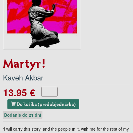
Martyr!
Kaveh Akbar
13.95 €
Do košíka (predobjednávka)
Dodanie do 21 dní
‘I will carry this story, and the people in it, with me for the rest of my