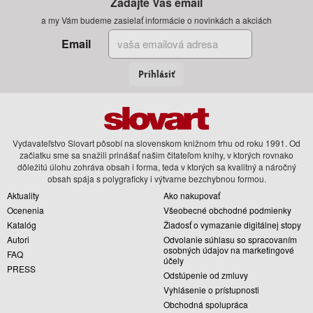
Zadajte Váš email
a my Vám budeme zasielať informácie o novinkách a akciách
Email
Prihlásiť
Vydavateľstvo Slovart pôsobí na slovenskom knižnom trhu od roku 1991. Od
začiatku sme sa snažili prinášať našim čitateľom knihy, v ktorých rovnako
dôležitú úlohu zohráva obsah i forma, teda v ktorých sa kvalitný a náročný
obsah spája s polygraficky i výtvarne bezchybnou formou.
Aktuality
Ako nakupovať
Ocenenia
Všeobecné obchodné podmienky
Katalóg
Žiadosť o vymazanie digitálnej stopy
Autori
Odvolanie súhlasu so spracovaním
osobných údajov na marketingové
FAQ
účely
PRESS
Odstúpenie od zmluvy
Vyhlásenie o prístupnosti
Obchodná spolupráca