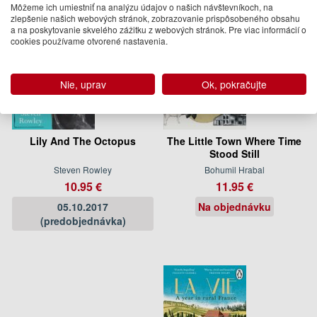
Môžeme ich umiestniť na analýzu údajov o našich návštevníkoch, na
zlepšenie našich webových stránok, zobrazovanie prispôsobeného obsahu
a na poskytovanie skvelého zážitku z webových stránok. Pre viac informácií o
cookies používame otvorené nastavenia.
Nie, uprav
Ok, pokračujte
Lily And The Octopus
The Little Town Where Time
Stood Still
Steven Rowley
Bohumil Hrabal
10.95 €
11.95 €
05.10.2017
Na objednávku
(predobjednávka)