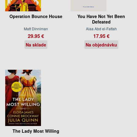
Operation Bounce House
You Have Not Yet Been
Defeated
Matt Dinniman
Alaa Abd el-Fattah
29.95 €
17.95 €
Na sklade
Na objednávku
The Lady Most Willing