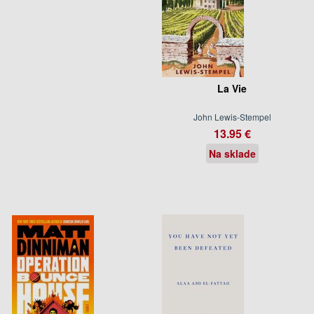
La Vie
John Lewis-Stempel
13.95 €
Na sklade