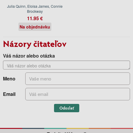
Julia Quinn, Eloisa James, Connie
Brockway
11.95 €
Na objednávku
Názory čitateľov
Váš názor alebo otázka
Meno
Email
Odoslať