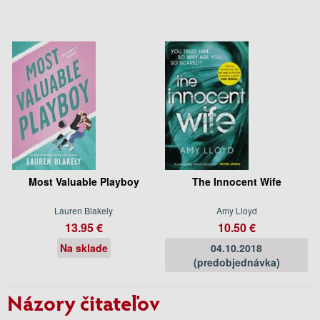
Most Valuable Playboy
The Innocent Wife
Lauren Blakely
Amy Lloyd
13.95 €
10.50 €
Na sklade
04.10.2018
(predobjednávka)
Názory čitateľov