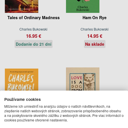
Tales of Ordinary Madness
Ham On Rye
Charles Bukowski
Charles Bukowski
16.95 €
14.95 €
Dodanie do 21 dní
Na sklade
Používame cookies
Môžeme ich umiestniť na analýzu údajov o našich návštevníkoch, na
zlepšenie našich webových stránok, zobrazovanie prispôsobeného obsahu
a na poskytovanie skvelého zážitku z webových stránok. Pre viac informácií o
cookies používame otvorené nastavenia.
On Writing
Love is a Dog From Hell