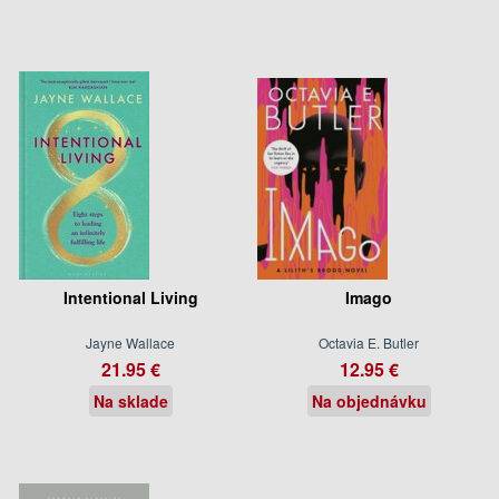
Intentional Living
Imago
Jayne Wallace
Octavia E. Butler
21.95 €
12.95 €
Na sklade
Na objednávku