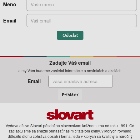
Meno
Email
Odoslať
Zadajte Váš email
a my Vám budeme zasielať informácie o novinkách a akciách
Email
Prihlásiť
Vydavateľstvo Slovart pôsobí na slovenskom knižnom trhu od roku 1991. Od
začiatku sme sa snažili prinášať našim čitateľom knihy, v ktorých rovnako
dôležitú úlohu zohráva obsah i forma, teda v ktorých sa kvalitný a náročný