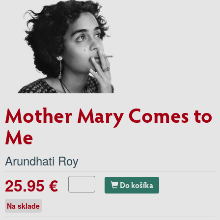
Mother Mary Comes to
Me
Arundhati Roy
25.95 €
Do košíka
Na sklade