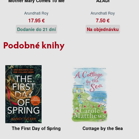
Mother Mary Comes To Me
AZADI
Arundhati Roy
Arundhati Roy
17.95 €
7.50 €
Dodanie do 21 dní
Na objednávku
Podobné knihy
The First Day of Spring
Cottage by the Sea