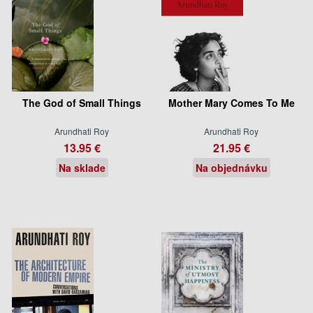
The God of Small Things
Mother Mary Comes To Me
Arundhati Roy
Arundhati Roy
13.95 €
21.95 €
Na sklade
Na objednávku