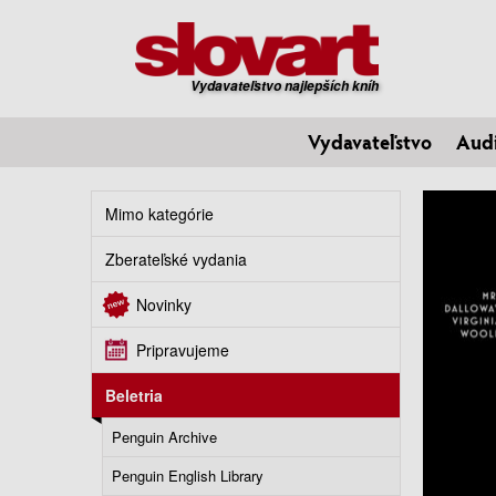
Vydavateľstvo najlepších kníh
Vydavateľstvo
Aud
Mimo kategórie
Zberateľské vydania
Novinky
Pripravujeme
Beletria
Penguin Archive
Penguin English Library