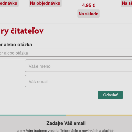
jednávku
Na objednávku
Na s
4.95 €
Na sklade
ry čitateľov
r alebo otázka
Odoslať
Zadajte Váš email
a my Vám budeme zasielať informácie o novinkách a akciách