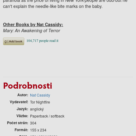
can't explain the needle-like bite marks on the baby.
Other Books by Nat Cassidy:
Mary: An Awakening of Terror
Podrobnosti
Autor
Nat Cassidy
Vydavateľ
Tor Nightfire
Jazyk
anglický
Väzba
Paperback / softback
Počet strán
304
Formát
155 x 234