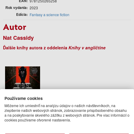
EAN
9781250265258
Rok vydania
2023
Edícia
Fantasy a science fiction
Autor
Nat Cassidy
Ďalšie knihy autora z oddelenia
Knihy v angličtine
Používame cookies
Môžeme ich umiestniť na analýzu údajov o našich návštevníkoch, na
zlepšenie našich webových stránok, zobrazovanie prispôsobeného obsahu
a na poskytovanie skvelého zážitku z webových stránok. Pre viac informácií o
cookies používame otvorené nastavenia.
When the Wolf Comes Home