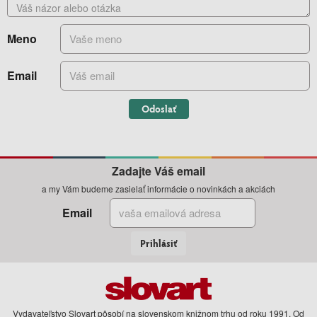
Meno
Email
Odoslať
Zadajte Váš email
a my Vám budeme zasielať informácie o novinkách a akciách
Email
Prihlásiť
Vydavateľstvo Slovart pôsobí na slovenskom knižnom trhu od roku 1991. Od