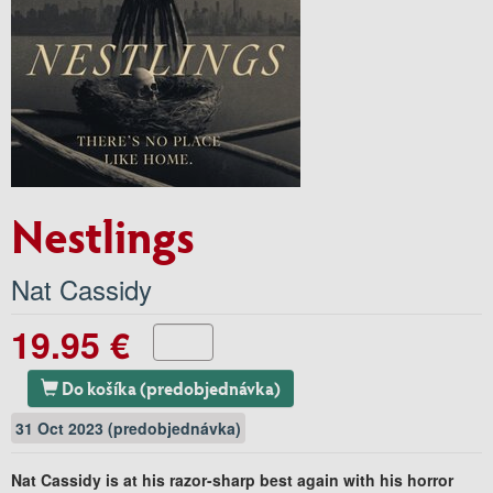
Nestlings
Nat Cassidy
19.95 €
Do košíka (predobjednávka)
31 Oct 2023 (predobjednávka)
Nat Cassidy is at his razor-sharp best again with his horror