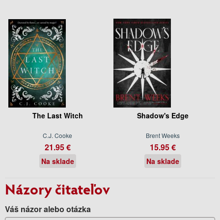
The Last Witch
Shadow's Edge
C.J. Cooke
Brent Weeks
21.95 €
15.95 €
Na sklade
Na sklade
Názory čitateľov
Váš názor alebo otázka