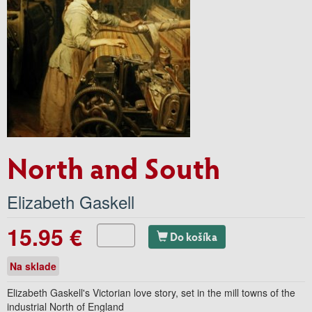
North and South
Elizabeth Gaskell
15.95 €
Do košíka
Na sklade
Elizabeth Gaskell's Victorian love story, set in the mill towns of the
industrial North of England