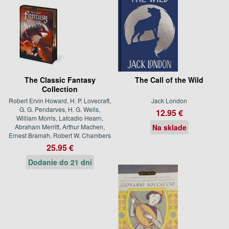
The Classic Fantasy
The Call of the Wild
Collection
Robert Ervin Howard, H. P. Lovecraft,
Jack London
G. G. Pendarves, H. G. Wells,
12.95 €
William Morris, Lafcadio Hearn,
Abraham Merritt, Arthur Machen,
Na sklade
Ernest Bramah, Robert W. Chambers
25.95 €
Dodanie do 21 dní