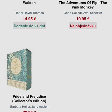
Walden
The Adventures Of Pipi, The
Pink Monkey
Henry David Thoreau
Carlo Collodi, Axel Scheffler
14.95 €
10.95 €
Dodanie do 21 dní
Na objednávku
Pride and Prejudice
(Collector’s edition)
Barbara Heller, Jane Austen