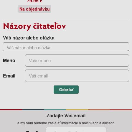
79.95 €
Na objednávku
Názory čitateľov
Váš názor alebo otázka
Meno
Email
Odoslať
Zadajte Váš email
a my Vám budeme zasielať informácie o novinkách a akciách