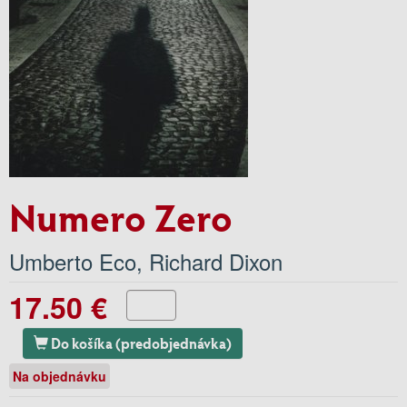
Numero Zero
Umberto Eco
,
Richard Dixon
17.50 €
Do košíka (predobjednávka)
Na objednávku