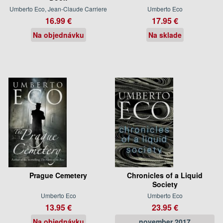
Umberto Eco, Jean-Claude Carriere
Umberto Eco
16.99 €
17.95 €
Na objednávku
Na sklade
Prague Cemetery
Chronicles of a Liquid
Society
Umberto Eco
Umberto Eco
13.95 €
23.95 €
Na objednávku
november 2017