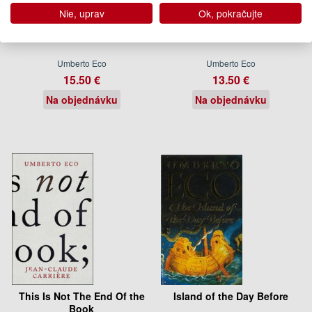
Nie, uprav
Ok, pokračujte
Numero Zero
Inventing the Enemy
Umberto Eco
Umberto Eco
15.50 €
13.50 €
Na objednávku
Na objednávku
This Is Not The End Of the
Island of the Day Before
Book