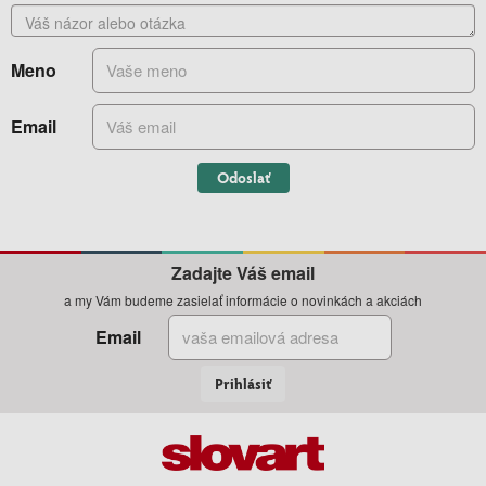
Meno
Email
Odoslať
Zadajte Váš email
a my Vám budeme zasielať informácie o novinkách a akciách
Email
Prihlásiť