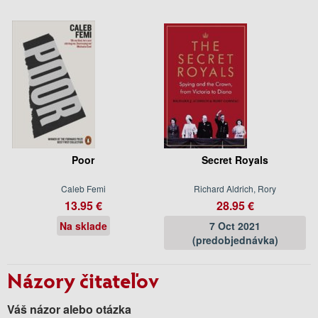
Poor
Secret Royals
Caleb Femi
Richard Aldrich, Rory
13.95 €
28.95 €
Na sklade
7 Oct 2021
(predobjednávka)
Názory čitateľov
Váš názor alebo otázka