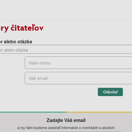
ry čitateľov
r alebo otázka
Odoslať
Zadajte Váš email
a my Vám budeme zasielať informácie o novinkách a akciách