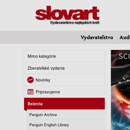
Vydavateľstvo najlepších kníh
Vydavateľstvo
Aud
Mimo kategórie
Zberateľské vydania
Novinky
Pripravujeme
Beletria
Penguin Archive
Penguin English Library