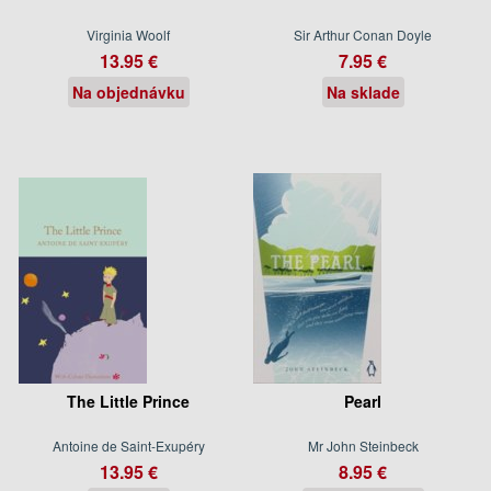
Virginia Woolf
Sir Arthur Conan Doyle
13.95 €
7.95 €
Na objednávku
Na sklade
The Little Prince
Pearl
Antoine de Saint-Exupéry
Mr John Steinbeck
13.95 €
8.95 €