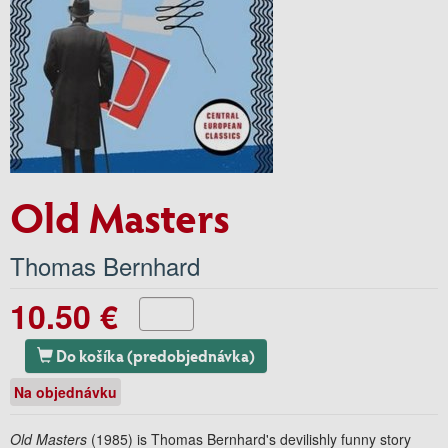
Old Masters
Thomas Bernhard
10.50 €
Do košíka (predobjednávka)
Na objednávku
Old Masters
(1985) is Thomas Bernhard's devilishly funny story