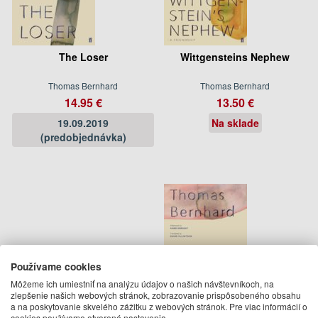
The Loser
Wittgensteins Nephew
Thomas Bernhard
Thomas Bernhard
14.95 €
13.50 €
19.09.2019
Na sklade
(predobjednávka)
Používame cookies
Môžeme ich umiestniť na analýzu údajov o našich návštevníkoch, na
zlepšenie našich webových stránok, zobrazovanie prispôsobeného obsahu
a na poskytovanie skvelého zážitku z webových stránok. Pre viac informácií o
cookies používame otvorené nastavenia.