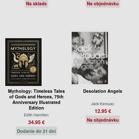
Na sklade
Na objednávku
Mythology: Timeless Tales
Desolation Angels
of Gods and Heroes, 75th
Anniversary Illustrated
Jack Kerouac
Edition
12.95 €
Edith Hamilton
Na objednávku
34.95 €
Dodanie do 21 dní