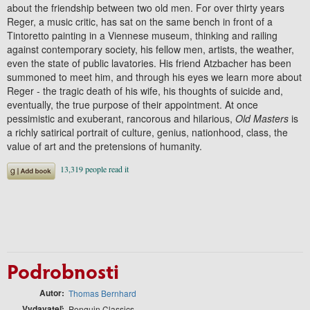
about the friendship between two old men. For over thirty years
Reger, a music critic, has sat on the same bench in front of a
Tintoretto painting in a Viennese museum, thinking and railing
against contemporary society, his fellow men, artists, the weather,
even the state of public lavatories. His friend Atzbacher has been
summoned to meet him, and through his eyes we learn more about
Reger - the tragic death of his wife, his thoughts of suicide and,
eventually, the true purpose of their appointment. At once
pessimistic and exuberant, rancorous and hilarious,
Old Masters
is
a richly satirical portrait of culture, genius, nationhood, class, the
value of art and the pretensions of humanity.
Podrobnosti
Autor
Thomas Bernhard
Vydavateľ
Penguin Classics