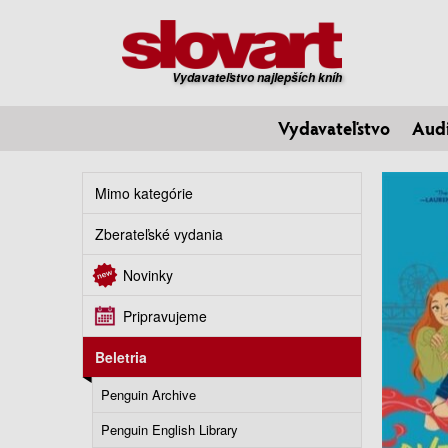
Vydavateľstvo najlepších kníh
Vydavateľstvo
Aud
Mimo kategórie
Zberateľské vydania
Novinky
Pripravujeme
Beletria
Penguin Archive
Penguin English Library