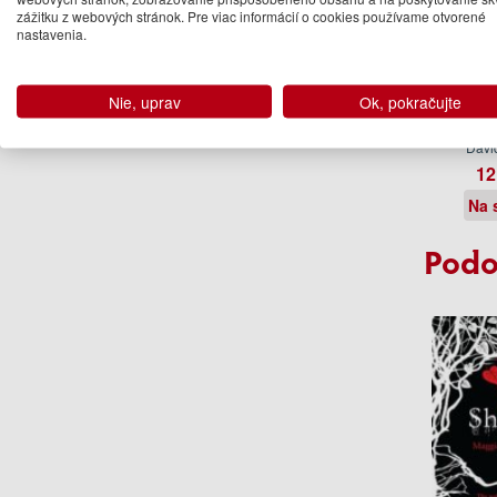
zážitku z webových stránok. Pre viac informácií o cookies používame otvorené
nastavenia.
Nie, uprav
Ok, pokračujte
OVERT
Davi
12
Na 
Podo