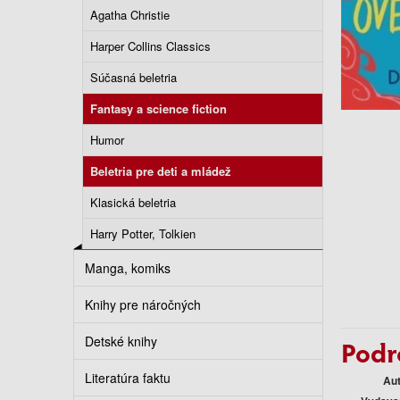
Agatha Christie
Harper Collins Classics
Súčasná beletria
Fantasy a science fiction
Humor
Beletria pre deti a mládež
Klasická beletria
Harry Potter, Tolkien
Manga, komiks
Knihy pre náročných
Detské knihy
Podr
Literatúra faktu
Au