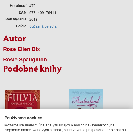
Hmotnosť
472
EAN
9781409176411
Rok vydania
2018
Edícia
Súčasná beletria
Autor
Rose Ellen Dix
Rosie Spaughton
Podobné knihy
Používame cookies
Môžeme ich umiestniť na analýzu údajov o našich návštevníkoch, na
zlepšenie našich webových stránok, zobrazovanie prispôsobeného obsahu