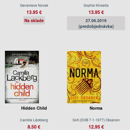
Genevieve Novak
Sophie Kinsella
13.95 €
13.95 €
Na sklade
27.06.2019
(predobjednávka)
Hidden Child
Norma
Camilla Läckberg
Sofi (DOB 7-1-1977) Oksanen
8.50 €
12.95 €