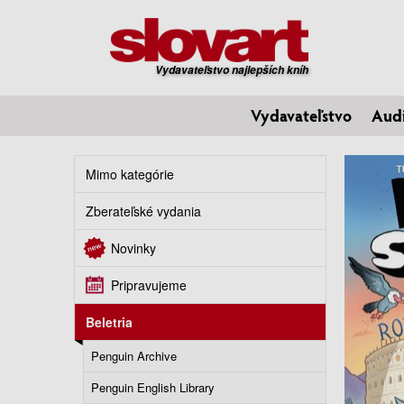
Vydavateľstvo najlepších kníh
Vydavateľstvo
Aud
Mimo kategórie
Zberateľské vydania
Novinky
Pripravujeme
Beletria
Penguin Archive
Penguin English Library