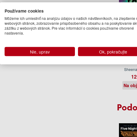
Používame cookies
Môžeme ich umiestniť na analýzu údajov o našich návštevníkoch, na zlepšenie 
webových stránok, zobrazovanie prispôsobeného obsahu a na poskytovanie sk
zážitku z webových stránok. Pre viac informácií o cookies používame otvorené
nastavenia.
Nie, uprav
Ok, pokračujte
Pablo a
Froze
Sheen
12
Na ob
Podo