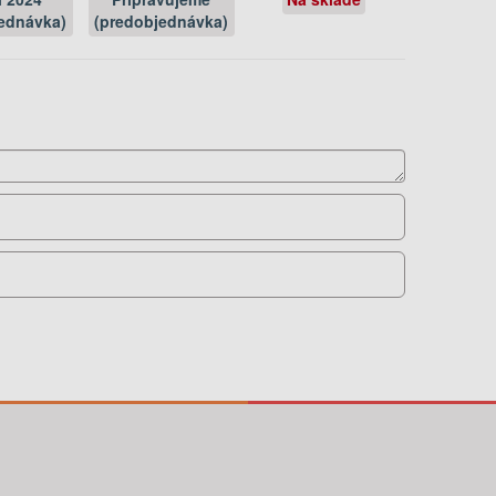
ednávka)
(predobjednávka)