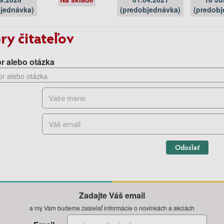
jednávka)
(predobjednávka)
(predobj
ry čitateľov
r alebo otázka
Odoslať
Zadajte Váš email
a my Vám budeme zasielať informácie o novinkách a akciách