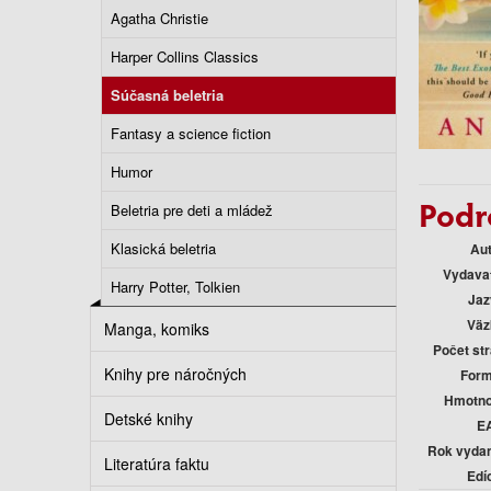
Agatha Christie
Harper Collins Classics
Súčasná beletria
Fantasy a science fiction
Humor
Podr
Beletria pre deti a mládež
Klasická beletria
Au
Vydava
Harry Potter, Tolkien
Jaz
Väz
Manga, komiks
Počet st
Knihy pre náročných
Form
Hmotno
Detské knihy
E
Rok vyda
Literatúra faktu
Edí