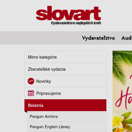
Vydavateľstvo najlepších kníh
Vydavateľstvo
Aud
Mimo kategórie
Zberateľské vydania
Novinky
Pripravujeme
Beletria
Penguin Archive
Penguin English Library